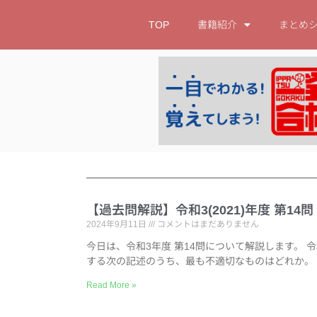
TOP
書籍紹介
まとめ
【過去問解説】令和3(2021)年度 第1
2024年9月11日
コメントはまだありません
今日は、令和3年度 第14問について解説します。 
する次の記述のうち、最も不適切なものはどれか。
Read More »