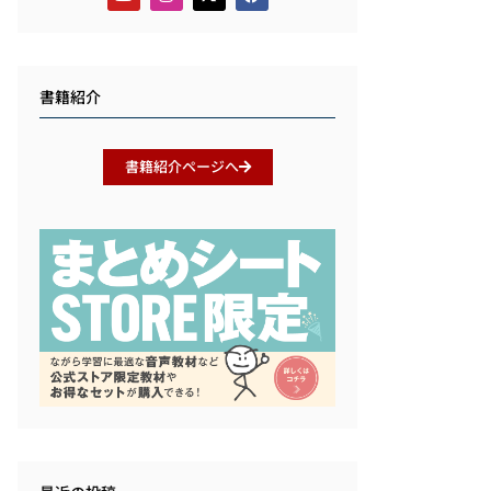
書籍紹介
書籍紹介ページへ