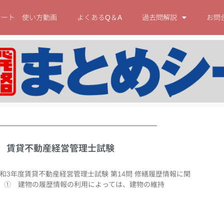
シート 使い方動画
よくあるQ＆A
過去問解説
お問
4問 賃貸不動産経営管理士試験
令和3年度賃貸不動産経営管理士試験 第14問 修繕履歴情報に関
 ① 建物の履歴情報の利用によっては、建物の維持