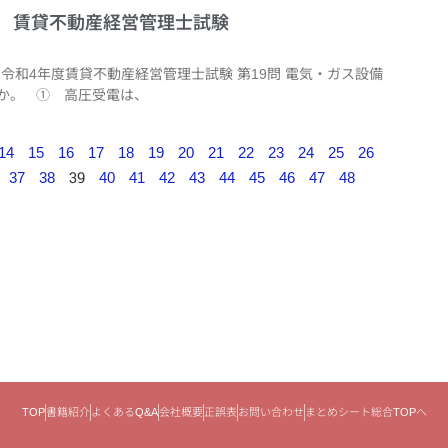
9問 賃貸不動産経営管理士試験
令和4年度賃貸不動産経営管理士試験 第19問 電気・ガス設備
か。 ① 高圧受電は、
14
15
16
17
18
19
20
21
22
23
24
25
26
39
37
38
40
41
42
43
44
45
46
47
48
TOP
書籍紹介
よくあるQ&A
会社概要
正誤表
お問い合わせ
まとめシート総合TOPへ