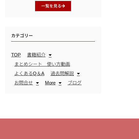
一覧を見る
カテゴリー
TOP
書籍紹介
まとめシート 使い方動画
よくあるQ＆A
過去問解説
お問合せ
More
ブログ