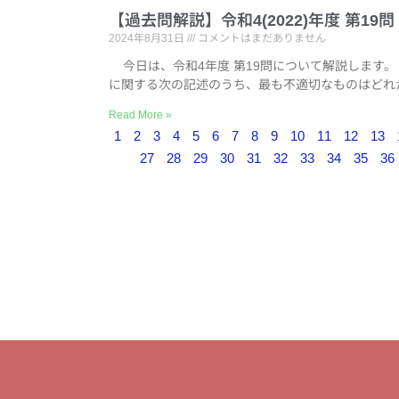
【過去問解説】令和4(2022)年度 第1
2024年8月31日
コメントはまだありません
今日は、令和4年度 第19問について解説します。 
に関する次の記述のうち、最も不適切なものはどれ
Read More »
1
2
3
4
5
6
7
8
9
10
11
12
13
27
28
29
30
31
32
33
34
35
36