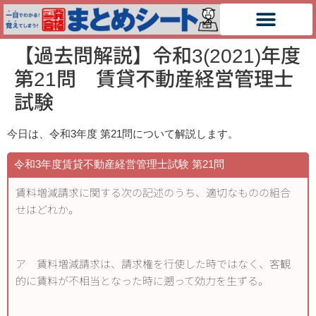
【過去問解説】令和3(2021)年度
第21問 賃貸不動産経営管理士
試験
今日は、令和3
年度
第21
問について解説します。
令和3年度賃貸不動産経営管理士試験 第21
問
賃料増減請求に関する次の記述のうち、適切なものの組合
せはどれか。
ア 賃料増減請求は、請求権を行使した時ではなく、客観
的に賃料が不相当となった時に遡って効力を生ずる。