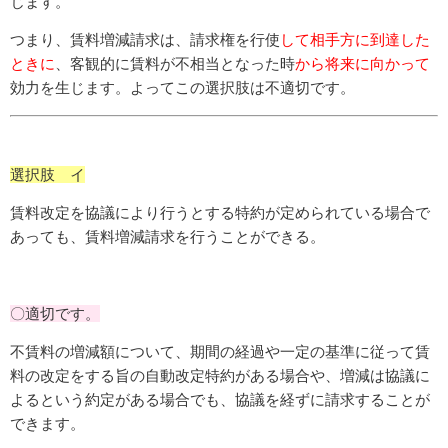
じます。
つまり、賃料増減請求は、請求権を行使
して相手方に到達した
ときに
、客観的に賃料が不相当となった時
から将来に向かって
効力を生じます。よってこの選択肢は不適切です。
選択肢 イ
賃料改定を協議により行うとする特約が定められている場合で
あっても、賃料増減請求を行うことができる。
〇適切です。
不賃料の増減額について、期間の経過や一定の基準に従って賃
料の改定をする旨の自動改定特約がある場合や、増減は協議に
よるという約定がある場合でも、協議を経ずに請求することが
できます。