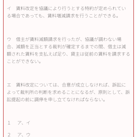
イ 賃料改定を協議により行うとする特約が定められてい
る場合であっても、賃料増減請求を行うことができる。
ウ 借主が賃料減額請求を行ったが、協議が調わない場
合、減額を正当とする裁判が確定するまでの間、借主は減
額された賃料を支払えば足り、貸主は従前の賃料を請求する
ことができない。
エ 賃料改定については、合意が成立しなければ、訴訟に
よって裁判所の判断を求めることになるが、原則として、訴
訟提起の前に調停を申し立てなければならない。
１ ア、イ
２ ア、ウ