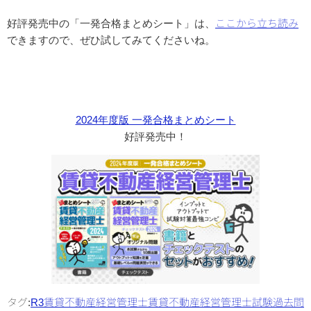
好評発売中の「一発合格まとめシート」は、
ここから立ち読み
できますので、ぜひ試してみてくださいね。
2024年度版 一発合格まとめシート
好評発売中！
タグ:
R3
賃貸不動産経営管理士
賃貸不動産経営管理士試験
過去問