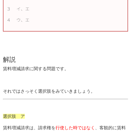
３ イ、エ
４ ウ、エ
解説
賃料増減請求に関する問題です。
それではさっそく選択肢をみていきましょう。
選択肢 ア
賃料増減請求は、請求権を
行使した時ではなく
、客観的に賃料