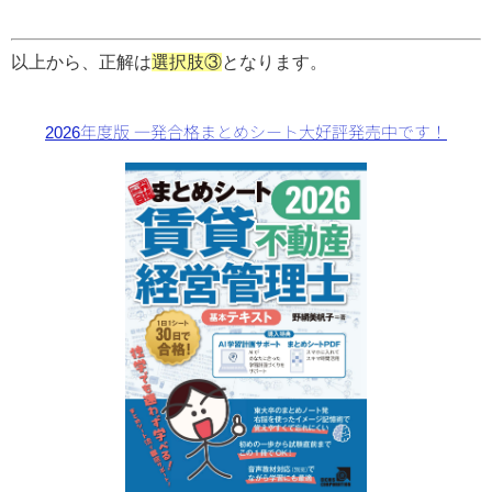
以上から、正解は
選択肢③
となります。
2026年度版 一発合格まとめシート大好評発売中です！