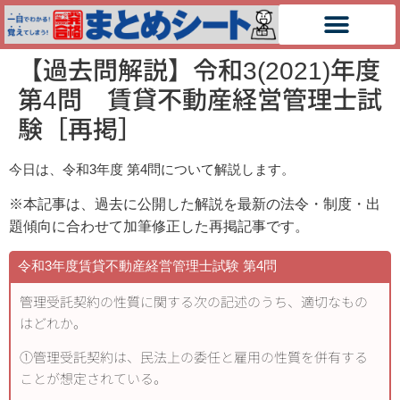
【過去問解説】令和3(2021)年度
第4問 賃貸不動産経営管理士試
験［再掲］
今日は、令和3
年度 第4
問について解説します。
※本記事は、過去に公開した解説を最新の法令・制度・出
題傾向に合わせて加筆修正した再掲記事です。
令和3年度賃貸不動産経営管理士試験 第4問
管理受託契約の性質に関する次の記述のうち、適切なもの
はどれか。
①管理受託契約は、民法上の委任と雇用の性質を併有する
ことが想定されている。