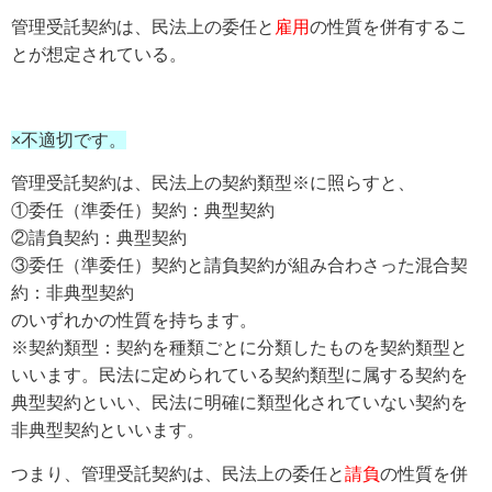
管理受託契約は、民法上の委任と
雇用
の性質を併有するこ
とが想定されている。
×不適切です。
管理受託契約は、民法上の契約類型※に照らすと、
①委任（準委任）契約：典型契約
②請負契約：典型契約
③委任（準委任）契約と請負契約が組み合わさった混合契
約：非典型契約
のいずれかの性質を持ちます。
※契約類型：契約を種類ごとに分類したものを契約類型と
いいます。民法に定められている契約類型に属する契約を
典型契約といい、民法に明確に類型化されていない契約を
非典型契約といいます。
つまり、管理受託契約は、民法上の委任と
請負
の性質を併