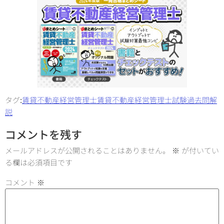
タグ:
賃貸不動産経営管理士
賃貸不動産経営管理士試験
過去問解
説
コメントを残す
メールアドレスが公開されることはありません。
※
が付いてい
る欄は必須項目です
コメント
※