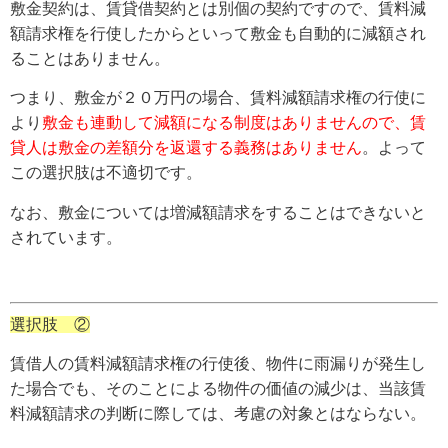
敷金契約は、賃貸借契約とは別個の契約ですので、賃料減
額請求権を行使したからといって敷金も自動的に減額され
ることはありません。
つまり、敷金が２０万円の場合、賃料減額請求権の行使に
より
敷金も連動して減額になる制度はありませんので、賃
貸人は敷金の差額分を返還する義務はありません
。よって
この選択肢は不適切です。
なお、敷金については増減額請求をすることはできないと
されています。
選択肢 ②
賃借人の賃料減額請求権の行使後、物件に雨漏りが発生し
た場合でも、そのことによる物件の価値の減少は、当該賃
料減額請求の判断に際しては、考慮の対象とはならない。