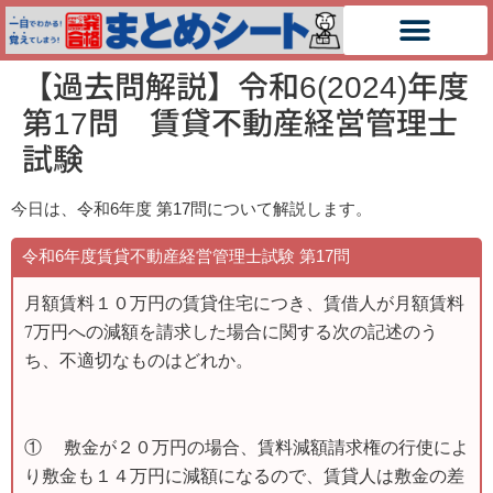
【過去問解説】令和6(2024)年度
第17問 賃貸不動産経営管理士
試験
今日は、令和6
年度
第17
問について解説します。
令和6年度賃貸不動産経営管理士試験 第17
問
月額賃料１０万円の賃貸住宅につき、賃借人が月額賃料
7万円への減額を請求した場合に関する次の記述のう
ち、不適切なものはどれか。
① 敷金が２０万円の場合、賃料減額請求権の行使によ
り敷金も１４万円に減額になるので、賃貸人は敷金の差