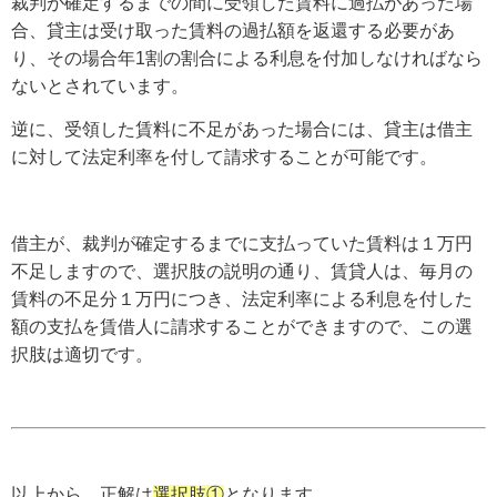
裁判が確定するまでの間に受領した賃料に過払があった場
合、貸主は受け取った賃料の過払額を返還する必要があ
り、その場合年1割の割合による利息を付加しなければなら
ないとされています。
逆に、受領した賃料に不足があった場合には、貸主は借主
に対して法定利率を付して請求することが可能です。
借主が、裁判が確定するまでに支払っていた賃料は１万円
不足しますので、選択肢の説明の通り、賃貸人は、毎月の
賃料の不足分１万円につき、法定利率による利息を付した
額の支払を賃借人に請求することができますので、この選
択肢は適切です。
以上から、正解は
選択肢①
となります。