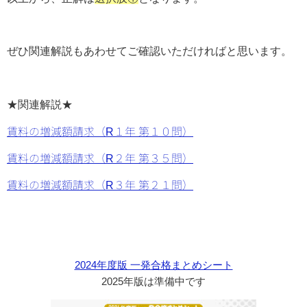
ぜひ関連解説もあわせてご確認いただければと思います。
★関連解説★
賃料の増減額請求（R１年 第１０問）
賃料の増減額請求（R２年 第３５問）
賃料の増減額請求（R３年 第２１問）
2024年度版 一発合格まとめシート
2025年版は準備中です