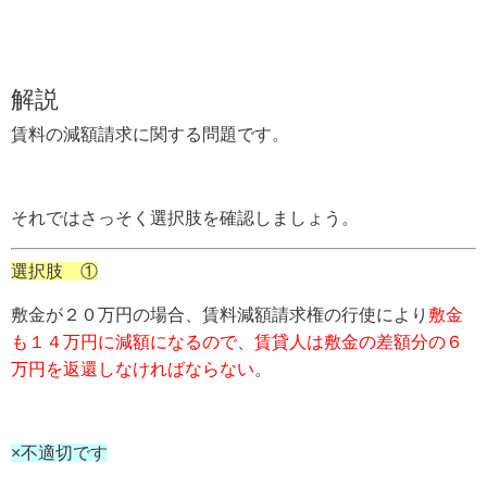
解説
賃料の減額請求に関する問題です。
それではさっそく選択肢を確認しましょう。
選択肢 ①
敷金が２０万円の場合、賃料減額請求権の行使により
敷金
も１４万円に減額になるので、賃貸人は敷金の差額分の６
万円を返還しなければならない
。
×不適切です