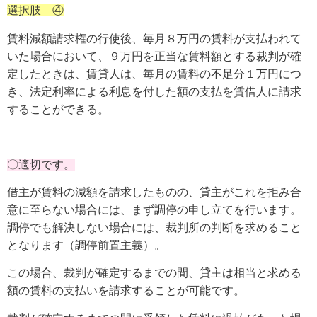
選択肢 ④
賃料減額請求権の行使後、毎月８万円の賃料が支払われて
いた場合において、９万円を正当な賃料額とする裁判が確
定したときは、賃貸人は、毎月の賃料の不足分１万円につ
き、法定利率による利息を付した額の支払を賃借人に請求
することができる。
〇適切です。
借主が賃料の減額を請求したものの、貸主がこれを拒み合
意に至らない場合には、まず調停の申し立てを行います。
調停でも解決しない場合には、裁判所の判断を求めること
となります（調停前置主義）。
この場合、裁判が確定するまでの間、貸主は相当と求める
額の賃料の支払いを請求することが可能です。