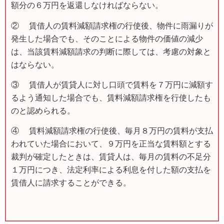
額分の６万円を返還しなければならない。
② 賃借人の賃料減額請求権の行使後、物件に雨漏りが
発生した場合でも、そのことによる物件の価値の減少
は、当該賃料減額請求の判断に際しては、考慮の対象と
はならない。
③ 賃借人が賃貸人に対し口頭で賃料を７万円に減額す
るよう通知した場合でも、賃料減額請求権を行使したも
のと認められる。
④ 賃料減額請求権の行使後、毎月８万円の賃料が支払
われていた場合において、９万円を正当な賃料額とする
裁判が確定したときは、賃貸人は、毎月の賃料の不足分
１万円につき、法定利率による利息を付した額の支払を
賃借人に請求することができる。