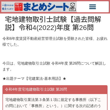
宅地建物取引士試験【過去問解
説】令和4(2022)年度 第26問
令和6年度賃貸不動産経営管理士試験を受験された皆様、お疲れ
様でした。
今日は、宅地建物取引士試験 令和4
年度
第26
問について解説し
ます。
★出題テーマ【宅建業法-基本用語】★
令和4年度宅地建物取引士試験 第26
問
宅地建物取引業法第３条第１項に規定する事務所（以下こ
の問において「事務所」という。）に関する次の記述のう