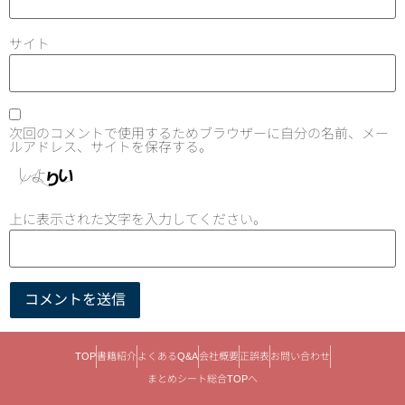
サイト
次回のコメントで使用するためブラウザーに自分の名前、メー
ルアドレス、サイトを保存する。
上に表示された文字を入力してください。
TOP
書籍紹介
よくあるQ&A
会社概要
正誤表
お問い合わせ
まとめシート総合TOPへ