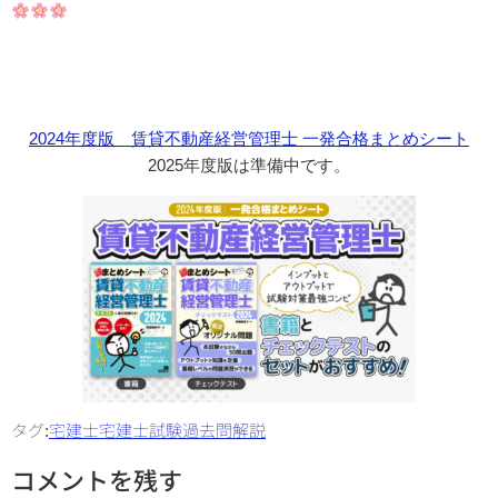
2024年度版 賃貸不動産経営管理士 一発合格まとめシート
2025年度版は準備中です。
タグ:
宅建士
宅建士試験
過去問解説
コメントを残す