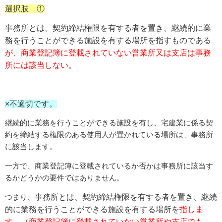
選択肢 ①
事務所とは、契約締結権限を有する者を置き、継続的に業
務を行うことができる施設を有する場所を指すものである
が、商業登記簿に登載されていない営業所又は支店は事務
所には該当しない。
×不適切です。
継続的に業務を行うことができる施設を有し、宅建業に係る契
約を締結する権限のある使用人が置かれている場所は、事務所
に該当します。
一方で、商業登記簿に登載されているか否かは事務所に該当す
るかどうかの要件ではありません。
つまり、
事務所とは、契約締結権限を有する者を置き、継続
的に業務を行うことができる施設を有する場所を
指しま
す。
（
商業登記簿に登載されていない営業所や支店でも、