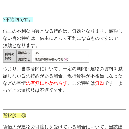
×不適切です。
借主の不利な内容となる特約は、無効となります。減額し
ない旨の特約は、借主にとって不利になるものですので、
つまり、
当事者間において、一定の期間は建物の賃料を減
額しない旨の特約がある場合、現行賃料が不相当になった
などの事情
の有無にかかわらず
、この特約は
無効
です。
よ
ってこの選択肢は不適切です。
選択肢 ③
賃借人が建物の引渡しを受けている場合において、当該建