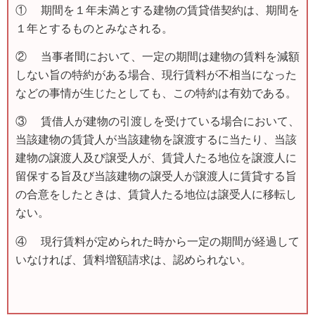
① 期間を１年未満とする建物の賃貸借契約は、期間を
１年とするものとみなされる。
② 当事者間において、一定の期間は建物の賃料を減額
しない旨の特約がある場合、現行賃料が不相当になった
などの事情が生じたとしても、この特約は有効である。
③ 賃借人が建物の引渡しを受けている場合において、
当該建物の賃貸人が当該建物を譲渡するに当たり、当該
建物の譲渡人及び譲受人が、賃貸人たる地位を譲渡人に
留保する旨及び当該建物の譲受人が譲渡人に賃貸する旨
の合意をしたときは、賃貸人たる地位は譲受人に移転し
ない。
④ 現行賃料が定められた時から一定の期間が経過して
いなければ、賃料増額請求は、認められない。