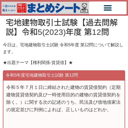
宅地建物取引士試験【過去問解
説】令和5(2023)年度 第12問
今日は、宅地建物取引士試験 令和5
年度 第12
問について解説し
ます。
★出題テーマ【権利関係-賃貸借】★
令和5年度宅地建物取引士試験 第12
問
令和５年７月１日に締結された建物の賃貸借契約（定期
建物賃貸借契約及び一時使用目的の建物の賃貸借契約を
除く。）に関する次の記述のうち、民法及び借地借家法
の規定並びに判例によれば、正しいものはどれか。