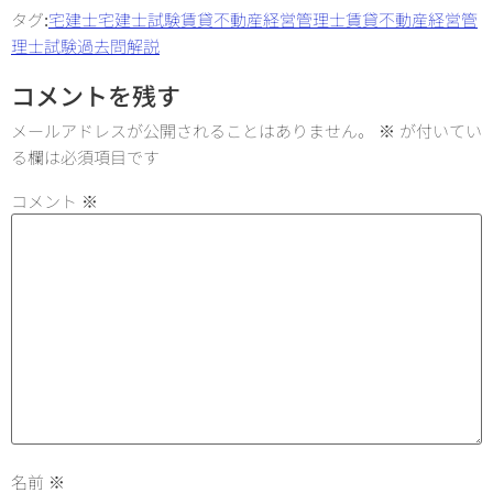
タグ:
宅建士
宅建士試験
賃貸不動産経営管理士
賃貸不動産経営管
理士試験
過去問解説
コメントを残す
メールアドレスが公開されることはありません。
※
が付いてい
る欄は必須項目です
コメント
※
名前
※