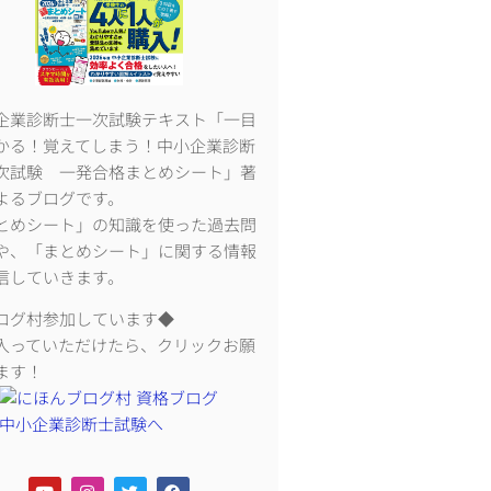
企業診断士一次試験テキスト「一目
かる！覚えてしまう！中小企業診断
次試験 一発合格まとめシート」著
よるブログです。
とめシート」の知識を使った過去問
や、「まとめシート」に関する情報
信していきます。
ログ村参加しています◆
入っていただけたら、クリックお願
ます！