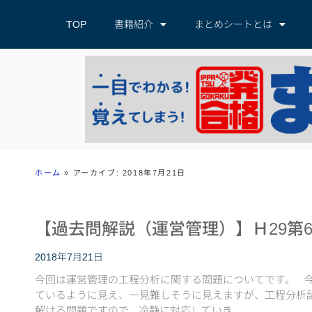
TOP
書籍紹介
まとめシートとは
ホーム
»
アーカイブ: 2018年7月21日
【過去問解説（運営管理）】Ｈ29第6
2018年7月21日
今回は運営管理の工程分析に関する問題についてです。 
ているように見え、一見難しそうに見えますが、工程分析
解ける問題ですので、冷静に対応していき