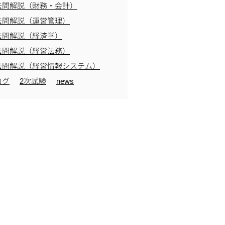
去問解説（財務・会計）
去問解説（運営管理）
去問解説（経済学）
去問解説（経営法務）
去問解説（経営情報システム）
ログ
2次試験
news