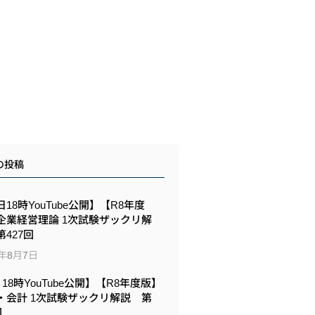
の投稿
18時YouTube公開】【R8年度
企業経営理論 1次試験ザックリ解
427回
6年8月7日
6 18時YouTube公開】【R8年度版】
・会計 1次試験ザックリ解説 第
回