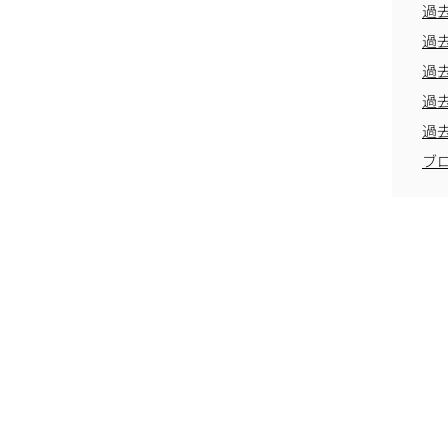
過
過
過
過
過
ブ