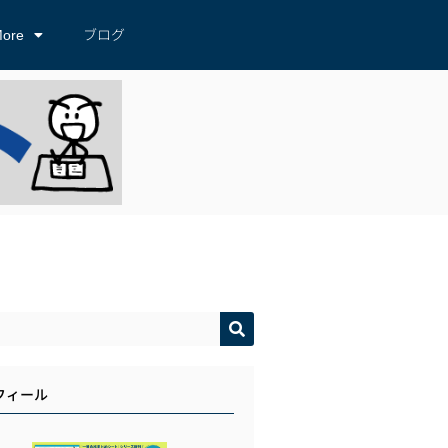
ore
ブログ
フィール