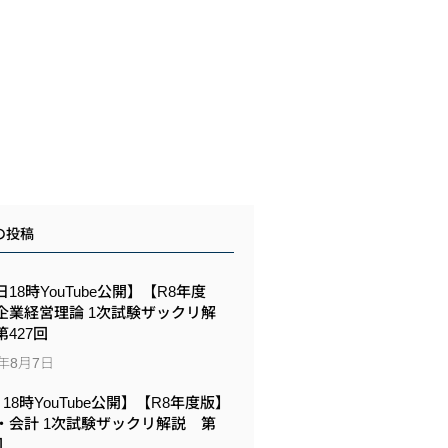
の投稿
18時YouTube公開】【R8年度
企業経営理論 1次試験ザックリ解
427回
6年8月7日
6 18時YouTube公開】【R8年度版】
・会計 1次試験ザックリ解説 第
回