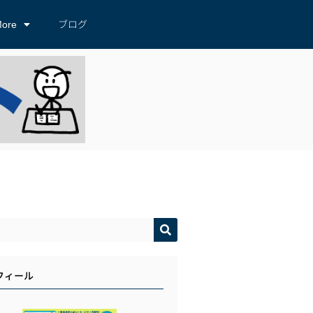
ore
ブログ
フィール