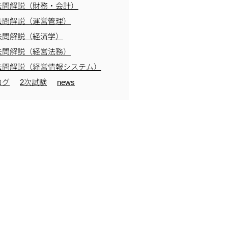
去問解説（財務・会計）
去問解説（運営管理）
去問解説（経済学）
去問解説（経営法務）
去問解説（経営情報システム）
ログ
2次試験
news