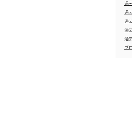
過
過
過
過
過
ブ