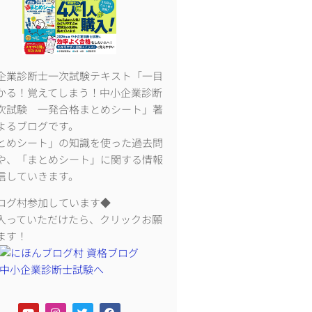
企業診断士一次試験テキスト「一目
かる！覚えてしまう！中小企業診断
次試験 一発合格まとめシート」著
よるブログです。
とめシート」の知識を使った過去問
や、「まとめシート」に関する情報
信していきます。
ログ村参加しています◆
入っていただけたら、クリックお願
ます！