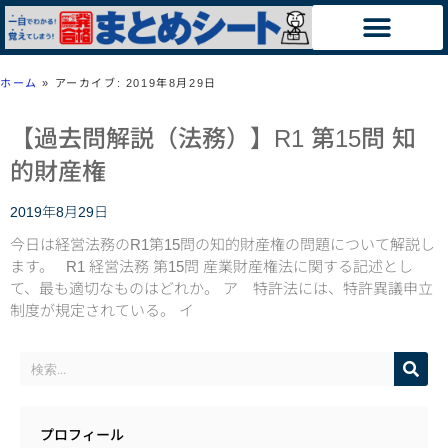
ホーム
»
アーカイブ: 2019年8月29日
【過去問解説（法務）】R1 第15問 知
的財産権
2019年8月29日
今日は経営法務のR1第15問の知的財産権の問題について解説し
ます。 R1 経営法務 第15問 産業財産権法に関する記述とし
て、最も適切なものはどれか。 ア 特許法には、特許異議申立
制度が規定されている。 イ
プロフィール