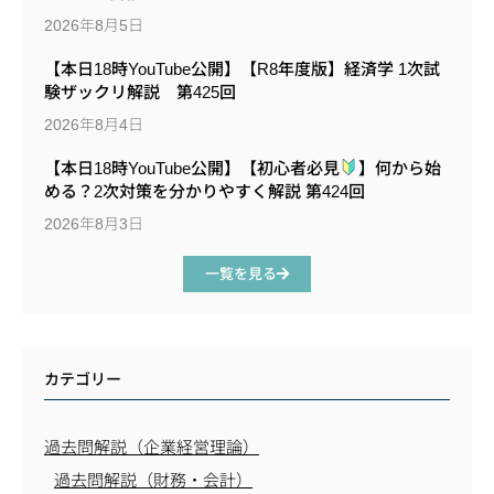
2026年8月5日
【本日18時YouTube公開】【R8年度版】経済学 1次試
験ザックリ解説 第425回
2026年8月4日
【本日18時YouTube公開】【初心者必見
】何から始
める？2次対策を分かりやすく解説 第424回
2026年8月3日
一覧を見る
カテゴリー
過去問解説（企業経営理論）
過去問解説（財務・会計）