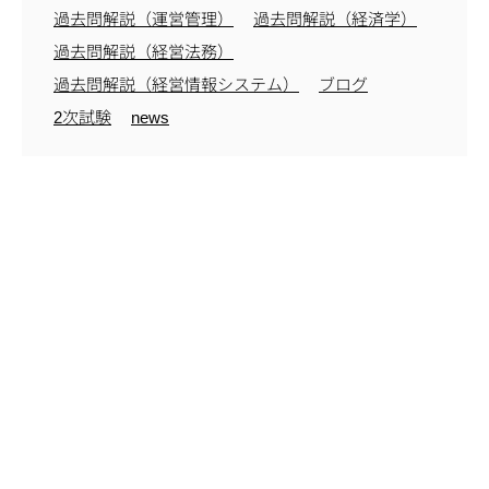
過去問解説（運営管理）
過去問解説（経済学）
過去問解説（経営法務）
過去問解説（経営情報システム）
ブログ
2次試験
news