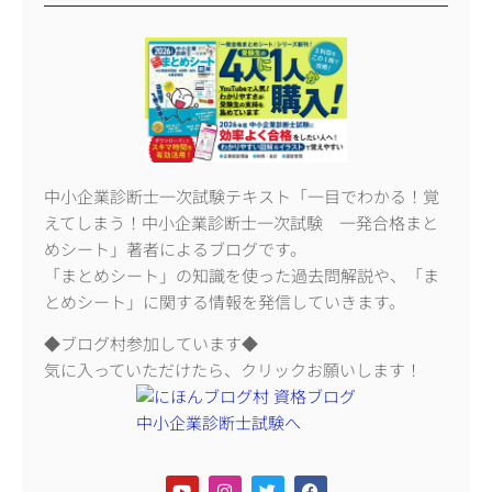
中小企業診断士一次試験テキスト「一目でわかる！覚
えてしまう！中小企業診断士一次試験 一発合格まと
めシート」著者によるブログです。
「まとめシート」の知識を使った過去問解説や、「ま
とめシート」に関する情報を発信していきます。
◆ブログ村参加しています◆
気に入っていただけたら、クリックお願いします！