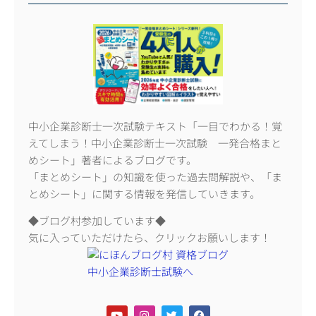
中小企業診断士一次試験テキスト「一目でわかる！覚
えてしまう！中小企業診断士一次試験 一発合格まと
めシート」著者によるブログです。
「まとめシート」の知識を使った過去問解説や、「ま
とめシート」に関する情報を発信していきます。
◆ブログ村参加しています◆
気に入っていただけたら、クリックお願いします！