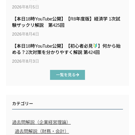
2026年8月5日
【本日18時YouTube公開】【R8年度版】経済学 1次試
験ザックリ解説 第425回
2026年8月4日
【本日18時YouTube公開】【初心者必見
】何から始
める？2次対策を分かりやすく解説 第424回
2026年8月3日
一覧を見る
カテゴリー
過去問解説（企業経営理論）
過去問解説（財務・会計）