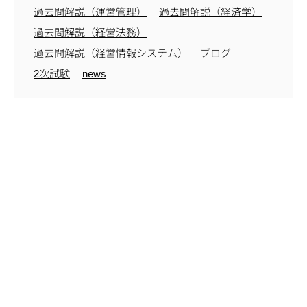
過去問解説（運営管理）
過去問解説（経済学）
過去問解説（経営法務）
過去問解説（経営情報システム）
ブログ
2次試験
news