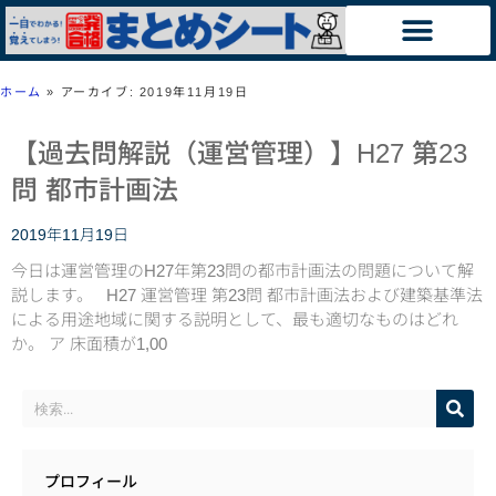
ホーム
»
アーカイブ: 2019年11月19日
【過去問解説（運営管理）】H27 第23
問 都市計画法
2019年11月19日
今日は運営管理のH27年第23問の都市計画法の問題について解
説します。 H27 運営管理 第23問 都市計画法および建築基準法
による用途地域に関する説明として、最も適切なものはどれ
か。 ア 床面積が1,00
プロフィール