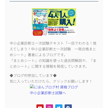
中小企業診断士一次試験テキスト「一目でわかる！覚
えてしまう！中小企業診断士一次試験 一発合格まと
めシート」著者によるブログです。
「まとめシート」の知識を使った過去問解説や、「ま
とめシート」に関する情報を発信していきます。
◆ブログ村参加しています◆
気に入っていただけたら、クリックお願いします！