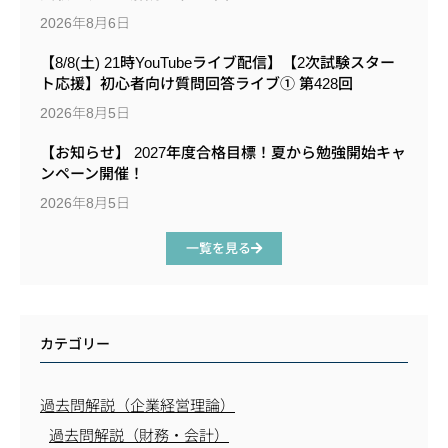
2026年8月6日
【8/8(土) 21時YouTubeライブ配信】【2次試験スター
ト応援】初心者向け質問回答ライブ① 第428回
2026年8月5日
【お知らせ】 2027年度合格目標！夏から勉強開始キャ
ンペーン開催！
2026年8月5日
一覧を見る
カテゴリー
過去問解説（企業経営理論）
過去問解説（財務・会計）