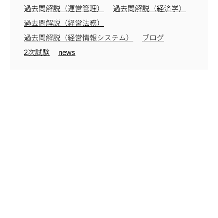
過去問解説（運営管理）
過去問解説（経済学）
過去問解説（経営法務）
過去問解説（経営情報システム）
ブログ
2次試験
news