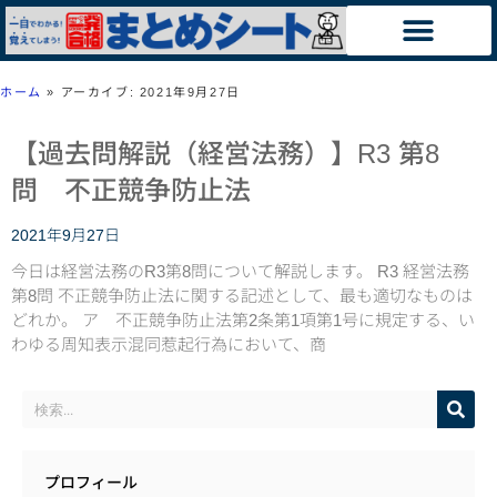
ホーム
»
アーカイブ: 2021年9月27日
【過去問解説（経営法務）】R3 第8
問 不正競争防止法
2021年9月27日
今日は経営法務のR3第8問について解説します。 R3 経営法務
第8問 不正競争防止法に関する記述として、最も適切なものは
どれか。 ア 不正競争防止法第2条第1項第1号に規定する、い
わゆる周知表示混同惹起行為において、商
プロフィール