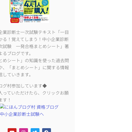
企業診断士一次試験テキスト「一目
かる！覚えてしまう！中小企業診断
次試験 一発合格まとめシート」著
よるブログです。
とめシート」の知識を使った過去問
や、「まとめシート」に関する情報
信していきます。
ログ村参加しています◆
入っていただけたら、クリックお願
ます！