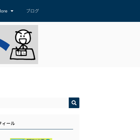
ore
ブログ
フィール