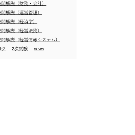
去問解説（財務・会計）
去問解説（運営管理）
去問解説（経済学）
去問解説（経営法務）
去問解説（経営情報システム）
ログ
2次試験
news