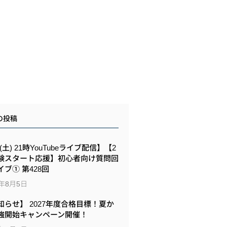
の投稿
8(土) 21時YouTubeライブ配信】【2
験スタート応援】初心者向け質問回
イブ① 第428回
6年8月5日
知らせ】 2027年度合格目標！夏か
強開始キャンペーン開催！