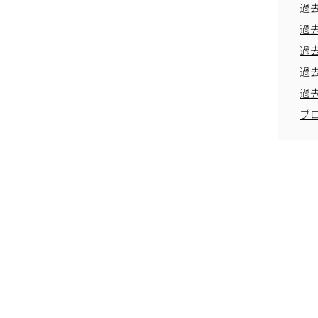
過
過
過
過
過
ブ