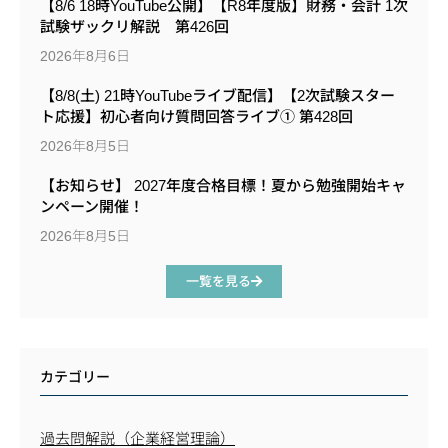
【8/6 18時YouTube公開】【R8年度版】財務・会計 1次
試験ザックリ解説 第426回
2026年8月6日
【8/8(土) 21時YouTubeライブ配信】【2次試験スター
ト応援】初心者向け質問回答ライブ① 第428回
2026年8月5日
【お知らせ】 2027年度合格目標！夏から勉強開始キャ
ンペーン開催！
2026年8月5日
一覧を見る
カテゴリー
過去問解説（企業経営理論）