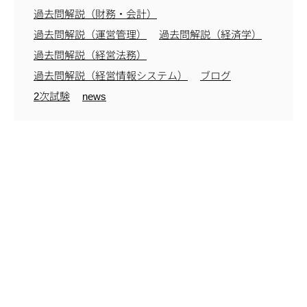
過去問解説（財務・会計）
過去問解説（運営管理）
過去問解説（経済学）
過去問解説（経営法務）
過去問解説（経営情報システム）
ブログ
2次試験
news