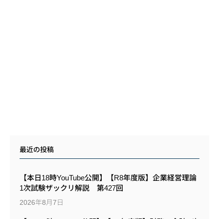
最近の投稿
【本日18時YouTube公開】【R8年度版】企業経営理論
1次試験ザックリ解説 第427回
2026年8月7日