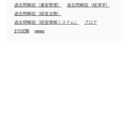
過去問解説（運営管理）
過去問解説（経済学）
過去問解説（経営法務）
過去問解説（経営情報システム）
ブログ
2次試験
news