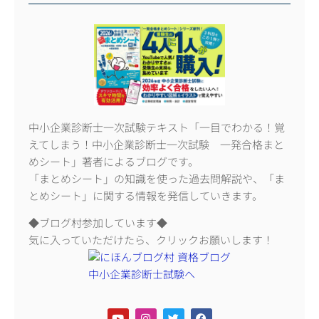
中小企業診断士一次試験テキスト「一目でわかる！覚
えてしまう！中小企業診断士一次試験 一発合格まと
めシート」著者によるブログです。
「まとめシート」の知識を使った過去問解説や、「ま
とめシート」に関する情報を発信していきます。
◆ブログ村参加しています◆
気に入っていただけたら、クリックお願いします！