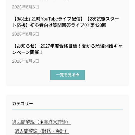
2026年8月6日
【8/8(土) 21時YouTubeライブ配信】【2次試験スター
ト応援】初心者向け質問回答ライブ① 第428回
2026年8月5日
【お知らせ】 2027年度合格目標！夏から勉強開始キャ
ンペーン開催！
2026年8月5日
一覧を見る
カテゴリー
過去問解説（企業経営理論）
過去問解説（財務・会計）