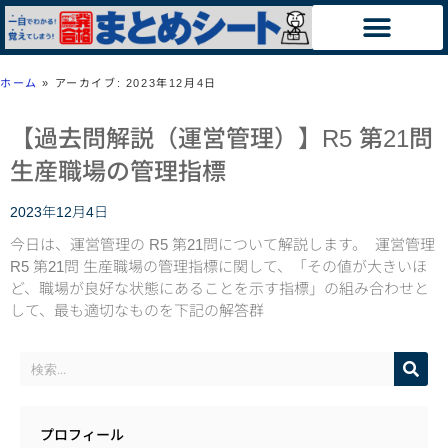
ホーム
»
アーカイブ: 2023年12月4日
【過去問解説（運営管理）】R5 第21問
生産職場の管理指標
2023年12月4日
今日は、運営管理の R5 第21問について解説します。 運営管理
R5 第21問 生産職場の管理指標に関して、「その値が大きいほ
ど、職場が良好な状態にあることを示す指標」の組み合わせと
して、最も適切なものを下記の解答群
プロフィール