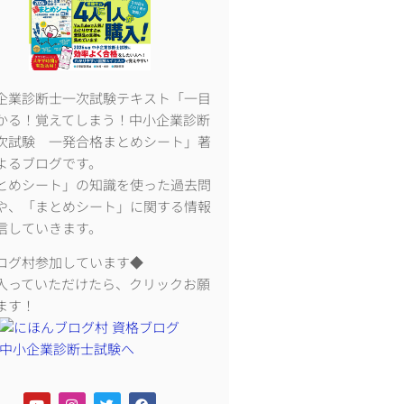
企業診断士一次試験テキスト「一目
かる！覚えてしまう！中小企業診断
次試験 一発合格まとめシート」著
よるブログです。
とめシート」の知識を使った過去問
や、「まとめシート」に関する情報
信していきます。
ログ村参加しています◆
入っていただけたら、クリックお願
ます！