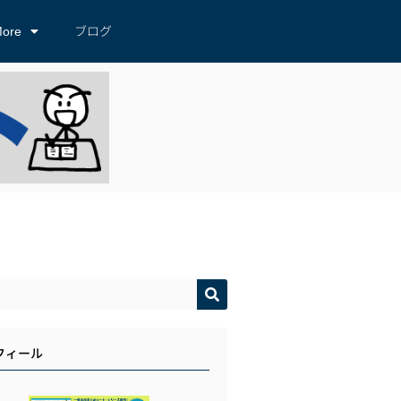
ore
ブログ
フィール