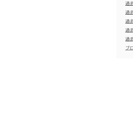
過
過
過
過
過
ブ