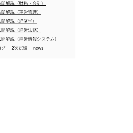
去問解説（財務・会計）
去問解説（運営管理）
去問解説（経済学）
去問解説（経営法務）
去問解説（経営情報システム）
ログ
2次試験
news