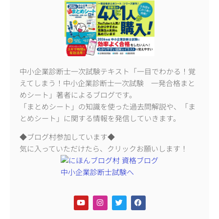
中小企業診断士一次試験テキスト「一目でわかる！覚
えてしまう！中小企業診断士一次試験 一発合格まと
めシート」著者によるブログです。
「まとめシート」の知識を使った過去問解説や、「ま
とめシート」に関する情報を発信していきます。
◆ブログ村参加しています◆
気に入っていただけたら、クリックお願いします！