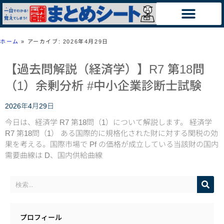
ホーム
»
アーカイブ: 2026年4月29日
【過去問解説（経済学）】R7 第18問
（1）余剰分析 #中小企業診断士試験
2026年4月29日
今日は、経済学 R7 第18問（1）について解説します。 経済学
R7 第18問（1） ある国際的に規格化された財に対する関税の効
果を考える。国際市場で Pf の価格が成立している当該財の国内
需要曲線は D、国内供給曲線
プロフィール