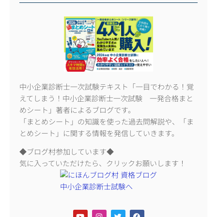
中小企業診断士一次試験テキスト「一目でわかる！覚
えてしまう！中小企業診断士一次試験 一発合格まと
めシート」著者によるブログです。
「まとめシート」の知識を使った過去問解説や、「ま
とめシート」に関する情報を発信していきます。
◆ブログ村参加しています◆
気に入っていただけたら、クリックお願いします！