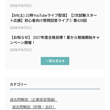
2026年8月6日
【8/8(土) 21時YouTubeライブ配信】【2次試験スター
ト応援】初心者向け質問回答ライブ① 第428回
2026年8月5日
【お知らせ】 2027年度合格目標！夏から勉強開始キャ
ンペーン開催！
2026年8月5日
一覧を見る
カテゴリー
過去問解説（企業経営理論）
過去問解説（財務・会計）