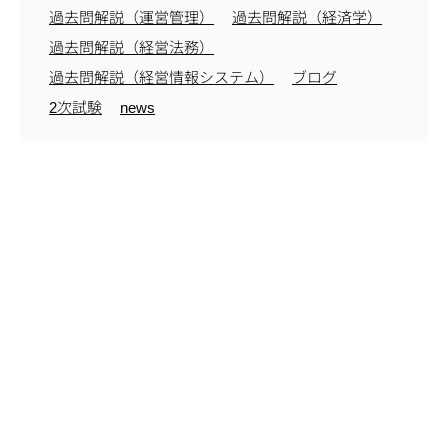
過去問解説（運営管理）
過去問解説（経済学）
過去問解説（経営法務）
過去問解説（経営情報システム）
ブログ
2次試験
news