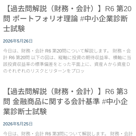
【過去問解説（財務・会計）】R6 第20
問 ポートフォリオ理論 #中小企業診断
士試験
2026年5月26日
今日は、財務・会計 R6 第20問について解説します。 財務・会
計 R6 第20問 以下の図は、縦軸に投資の期待収益率、横軸に当
該投資収益率の標準偏差をとった平面上に、資産Ａから資産Ｄ
のそれぞれのリスクとリターンをプロッ
【過去問解説（財務・会計）】R6 第3
問 金融商品に関する会計基準 #中小企
業診断士試験
2026年5月25日
今日は、財務・会計 R6 第3問について解説します。 財務・会計