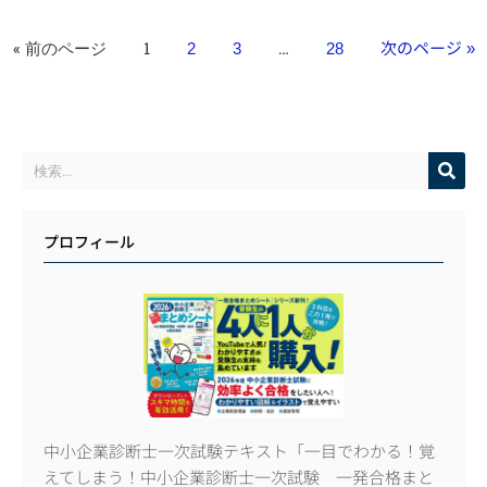
« 前のページ
1
…
2
3
28
次のページ »
プロフィール
中小企業診断士一次試験テキスト「一目でわかる！覚
えてしまう！中小企業診断士一次試験 一発合格まと