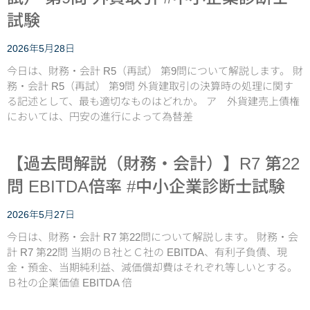
試験
2026年5月28日
今日は、財務・会計 R5（再試） 第9問について解説します。 財
務・会計 R5（再試） 第9問 外貨建取引の決算時の処理に関す
る記述として、最も適切なものはどれか。 ア 外貨建売上債権
においては、円安の進行によって為替差
【過去問解説（財務・会計）】R7 第22
問 EBITDA倍率 #中小企業診断士試験
2026年5月27日
今日は、財務・会計 R7 第22問について解説します。 財務・会
計 R7 第22問 当期のＢ社とＣ社の EBITDA、有利子負債、現
金・預金、当期純利益、減価償却費はそれぞれ等しいとする。
Ｂ社の企業価値 EBITDA 倍