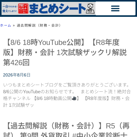
ホーム
»
過去問解説（財務・会計）
【8/6 18時YouTube公開】【R8年度
版】財務・会計 1次試験ザックリ解説
第426回
2026年8月6日
いつもまとめシートブログをご覧頂きありがとうございます。
8/6公開のYouTubeのお知らせです。 まとめシート流！絶対合
格チャンネル 【8/6 18時動画公開
】 【R8年度版】財務・会
計 1次試験ザッ
【過去問解説（財務・会計）】R5（再
試） 第9問 外貨取引 #中小企業診断士