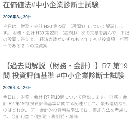
在価値法#中小企業診断士試験
2026年3月30日
今日は、財務・会計 H30 第22問 （設問1）について解説しま
す。 財務・会計 H30 第22問 （設問1） 次の文章を読んで、下記
の設問に答えよ。 経済命数がいずれも 2 年で初期投資額Ｉが同
一である 2 つの投資案
【過去問解説（財務・会計）】R7 第19
問 投資評価基準 #中小企業診断士試験
2026年3月26日
今日は、財務・会計 R7 第19問について解説します。 財務・会
計 R7 第19問 投資評価基準に関する記述として、最も適切なも
のはどれか。 ア 会計的投資利益率法では、償却方法を考慮し
て、会計利益に利払前・税引前・減価