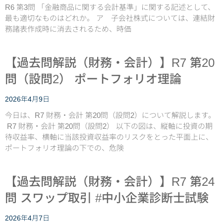
R6 第3問 「金融商品に関する会計基準」に関する記述として、
最も適切なものはどれか。 ア 子会社株式については、連結財
務諸表作成時に消去されるため、時価
【過去問解説（財務・会計）】R7 第20
問（設問2） ポートフォリオ理論
2026年4月9日
今日は、R7 財務・会計 第20問（設問2）について解説します。
R7 財務・会計 第20問（設問2） 以下の図は、縦軸に投資の期
待収益率、横軸に当該投資収益率のリスクをとった平面上に、
ポートフォリオ理論の下での、危険
【過去問解説（財務・会計）】R7 第24
問 スワップ取引 #中小企業診断士試験
2026年4月7日