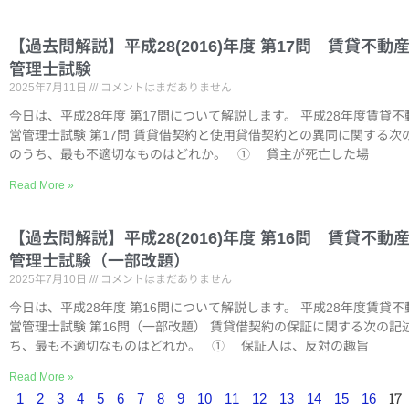
【過去問解説】平成28(2016)年度 第17問 賃貸不動
管理士試験
2025年7月11日
コメントはまだありません
今日は、平成28年度 第17問について解説します。 平成28年度賃貸不
営管理士試験 第17問 賃貸借契約と使用貸借契約との異同に関する次
のうち、最も不適切なものはどれか。 ① 貸主が死亡した場
Read More »
【過去問解説】平成28(2016)年度 第16問 賃貸不動
管理士試験（一部改題）
2025年7月10日
コメントはまだありません
今日は、平成28年度 第16問について解説します。 平成28年度賃貸不
営管理士試験 第16問（一部改題） 賃貸借契約の保証に関する次の記
ち、最も不適切なものはどれか。 ① 保証人は、反対の趣旨
Read More »
17
1
2
3
4
5
6
7
8
9
10
11
12
13
14
15
16