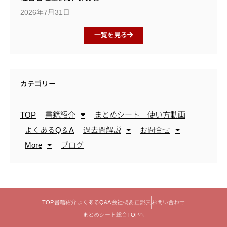
2026年7月31日
一覧を見る
カテゴリー
TOP
書籍紹介
まとめシート 使い方動画
よくあるQ＆A
過去問解説
お問合せ
More
ブログ
TOP
書籍紹介
よくあるQ&A
会社概要
正誤表
お問い合わせ
まとめシート総合TOPへ