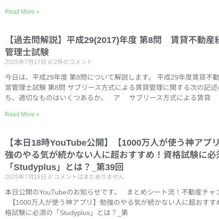
Read More »
【過去問解説】平成29(2017)年度 第8問 賃貸不動産
管理士試験
2025年7月17日
2件のコメント
今日は、平成29年度 第8問について解説します。 平成29年度賃貸不
営管理士試験 第8問 サブリース方式による賃貸管理に関する次の記述
ち、適切なものはいくつあるか。 ア サブリース方式による賃貸
Read More »
【本日18時YouTube公開】【1000万人が使う神アプ
強のやる気が続かない人に超おすすめ！資格試験に必
「Studyplus」とは？_第39回
2025年7月16日
コメントはまだありません
本日公開のYouTubeのお知らせです。 まとめシート流！不動産チャ
【1000万人が使う神アプリ】勉強のやる気が続かない人に超おすす
格試験に必須の「Studyplus」とは？_第