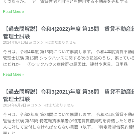
くつあるか。 ア 賃貸住宅と自宅とを併用する不動産を売却する
Read More »
【過去問解説】令和4(2022)年度 第15問 賃貸不動産
管理士試験
2024年6月10日
コメントはまだありません
今日は、令和4年度 第15問について解説します。 令和4年度賃貸不動
管理士試験 第15問 シックハウスに関する次の記述のうち、誤ってい
はどれか。 ①シックハウス症候群の原因は、建材や家具、日用品
Read More »
【過去問解説】令和3(2021)年度 第36問 賃貸不動産
管理士試験
2024年6月9日
コメントはまだありません
今日は、令和3年度 第36問について解説します。 令和3年度賃貸不動
管理士試験 第36問 特定転貸事業者が特定賃貸借契約を締結したとき
人に対して交付しなければならない書面（以下、「特定賃貸借契約締
面」と