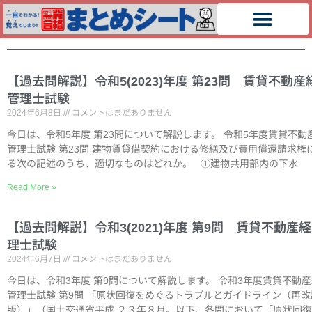
【過去問解説】令和5(2023)年度 第23問 賃貸不動産
管理士試験
2024年6月8日
コメントはまだありません
今日は、令和5年度 第23問について解説します。 令和5年度賃貸不動
管理士試験 第23問 建物賃貸借契約における修繕及び費用償還請求権
る次の記述のうち、適切なものはどれか。 ①建物共用部内の下水
Read More »
【過去問解説】令和3(2021)年度 第9問 賃貸不動産
理士試験
2024年6月7日
コメントはまだありません
今日は、令和3年度 第9問について解説します。 令和3年度賃貸不動
管理士試験 第9問 「原状回復をめぐるトラブルとガイドライン（再改
版）」（国土交通省平成 ２３年８月。以下、各問において「原状回