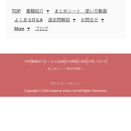
TOP
書籍紹介
まとめシート 使い方動画
よくあるQ＆A
過去問解説
お問合せ
More
ブログ
TOP
書籍紹介
よくあるQ&A
会社概要
正誤表
お問い合わせ
まとめシート総合TOPへ
プライバシーポリシー
Copyright © 2020 matome-sheet.com All Rights Reserved.