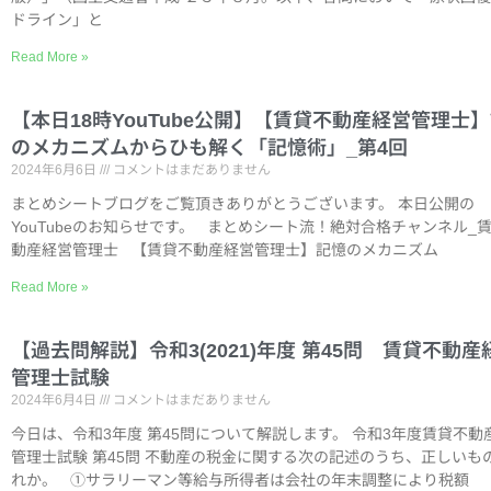
ドライン」と
Read More »
【本日18時YouTube公開】【賃貸不動産経営管理士
のメカニズムからひも解く「記憶術」_第4回
2024年6月6日
コメントはまだありません
まとめシートブログをご覧頂きありがとうございます。 本日公開の
YouTubeのお知らせです。 まとめシート流！絶対合格チャンネル_
動産経営管理士 【賃貸不動産経営管理士】記憶のメカニズム
Read More »
【過去問解説】令和3(2021)年度 第45問 賃貸不動産
管理士試験
2024年6月4日
コメントはまだありません
今日は、令和3年度 第45問について解説します。 令和3年度賃貸不動
管理士試験 第45問 不動産の税金に関する次の記述のうち、正しいも
れか。 ①サラリーマン等給与所得者は会社の年末調整により税額