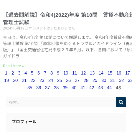
【過去問解説】令和4(2022)年度 第10問 賃貸不動産
管理士試験
2024年5月19日
コメントはまだありません
今日は、令和4年度 第10問について解説します。 令和4年度賃貸不動
管理士試験 第10問 「原状回復をめぐるトラブルとガイドライン（再
版）」（国土交通省住宅局平成２３年８月。以下、各問において「原
ガイドラ
Read More »
1
2
3
4
5
6
7
8
9
10
11
12
13
14
15
16
17
19
20
21
22
23
24
25
26
27
28
29
30
31
32
3
45
35
36
37
38
39
40
41
42
43
44
プロフィール