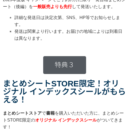
ート（後編）を
一般販売よりも先行
して発送いたします。
詳細な発送日は決定次第、SNS、HP等でお知らせしま
す。
発送は関東より行います。お届けの地域によりは到着日
は異なります。
特典３
まとめシートSTORE限定！オリ
ジナル インデックスシールがもら
える！
まとめシートストア
で
書籍
を購入いただいた方に、まとめシー
トSTORE限定の
オリジナル インデックスシール
がついてきま
す！