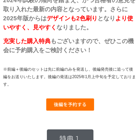
2024年試験の傾向を踏まえ、かつ合格者の意見を
取り入れた最新の内容となっています。さらに
2025年版からは
デザインも2色刷り
となり
より使
いやすく、見やすく
なりました。
充実した購入特典
もございますので、ぜひこの機
会に予約購入をご検討ください！
※前編＋後編のセットは先に前編のみを発送し、後編発売後に追って後
編をお送りいたします。後編の発送は2025年1月上中旬を予定しておりま
す。
後編を予約する
特典１