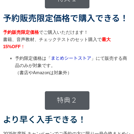
予約販売限定価格で購入できる！
予約販売限定価格
でご購入いただけます！
書籍、音声教材、チェックテストのセット購入で
最大
15%OFF
！
予約限定価格は「
まとめシートストア
」にて販売する商
品のみが対象です。
（書店やAmazonは対象外）
特典２
より早く入手できる！
2025年度版 キャンペーンでご予約の方に限り一発合格まとめシ