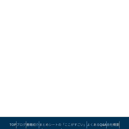
TOP
ブログ
書籍紹介
まとめシートの「ここがすごい」
よくあるQ&A
会社概要