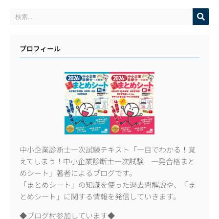
プロフィール
中小企業診断士一次試験テキスト「一目でわかる！覚
えてしまう！中小企業診断士一次試験 一発合格まと
めシート」著者によるブログです。
「まとめシート」の知識を使った過去問解説や、「ま
とめシート」に関する情報を発信していきます。
◆ブログ村参加しています◆