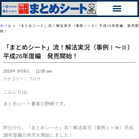
ホーム
»
「まとめシート」流！解法実況（事例Ⅰ～Ⅲ）平成26年度編 発売開
始！
「まとめシート」流！解法実況（事例Ⅰ～Ⅲ）
平成26年度編 発売開始！
2019年 9月9日
11:00 am
カテゴリー：
ブログ
こんにちは。
まとめシート著者の野網です。
昨日から、「まとめシート」流！解法実況（事例Ⅰ～Ⅲ）平成
26年度編の発売を開始しました！