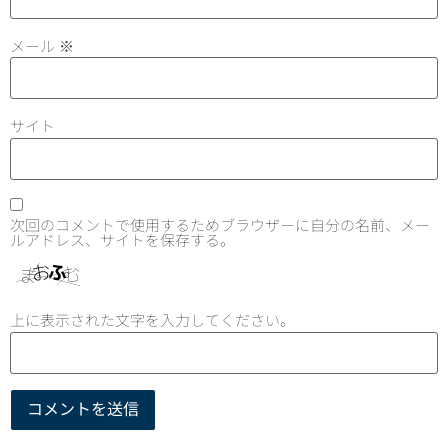
メール
※
サイト
次回のコメントで使用するためブラウザーに自分の名前、メー
ルアドレス、サイトを保存する。
上に表示された文字を入力してください。