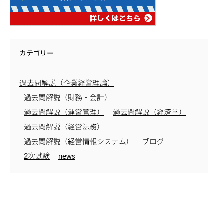
カテゴリー
過去問解説（企業経営理論）
過去問解説（財務・会計）
過去問解説（運営管理）
過去問解説（経済学）
過去問解説（経営法務）
過去問解説（経営情報システム）
ブログ
2次試験
news