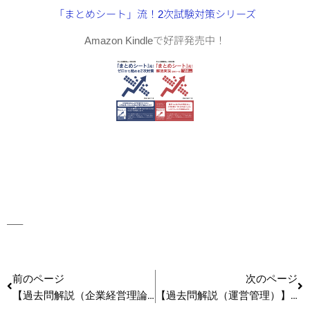
「まとめシート」流！2次試験対策シリーズ
Amazon Kindleで好評発売中！
—–
前のページ
次のページ
【過去問解説（企業経営理論）】R1 第29問 BtoBマーケティング
【過去問解説（運営管理）】R1 第23問 都市計画法