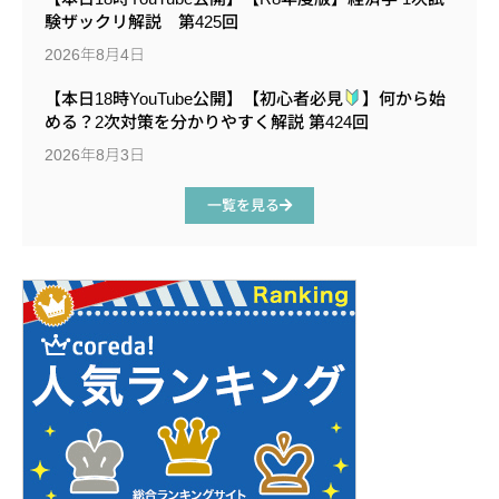
験ザックリ解説 第425回
2026年8月4日
【本日18時YouTube公開】【初心者必見
】何から始
める？2次対策を分かりやすく解説 第424回
2026年8月3日
一覧を見る