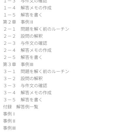
１－３ 与件文の確認
１－４ 解答メモの作成
１－５ 解答を書く
第２章 事例Ⅱ
２－１ 問題を解く前のルーチン
２－２ 設問の解釈
２－３ 与件文の確認
２－４ 解答メモの作成
２－５ 解答を書く
第３章 事例Ⅲ
３－１ 問題を解く前のルーチン
３－２ 設問の解釈
３－３ 与件文の確認
３－４ 解答メモの作成
３－５ 解答を書く
付録 解答例一覧
事例Ⅰ
事例Ⅱ
事例Ⅲ