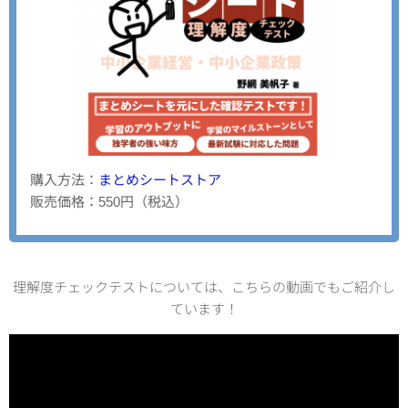
購入方法：
まとめシートストア
販売価格：550円（税込）
理解度チェックテストについては、こちらの動画でもご紹介し
ています！