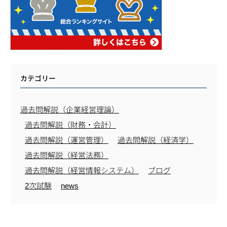
カテゴリー
過去問解説（企業経営理論）
過去問解説（財務・会計）
過去問解説（運営管理）
過去問解説（経済学）
過去問解説（経営法務）
過去問解説（経営情報システム）
ブログ
2次試験
news