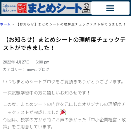
ホーム
»
【お知らせ】まとめシートの理解度チェックテストができました！
【お知らせ】まとめシートの理解度チェックテ
ストができました！
2022年 4月27日
6:00 pm
カテゴリー：
news
,
ブログ
いつもまとめシートブログをご覧頂きありがとうございます。
一次試験学習中の方に嬉しいお知らせです！
この度、まとめシートの内容を元にしたオリジナルの理解度チ
ェックテストが完成しました
今回は、独学の方から特にお声の多かった「中小企業経営・政
策」をご用意しています。