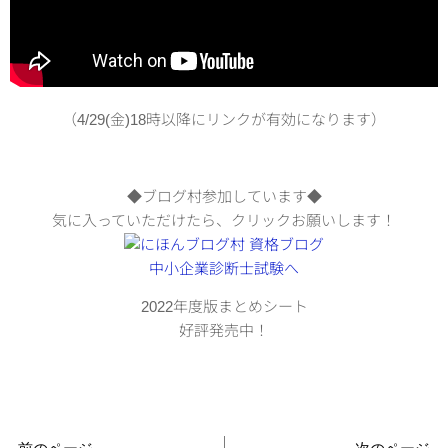
（4/29(金)18時以降にリンクが有効になります）
◆ブログ村参加しています◆
気に入っていただけたら、クリックお願いします！
2022年度版まとめシート
好評発売中！