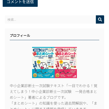
プロフィール
中小企業診断士一次試験テキスト「一目でわかる！覚
えてしまう！中小企業診断士一次試験 一発合格まと
めシート」著者によるブログです。
「まとめシート」の知識を使った過去問解説や、「ま