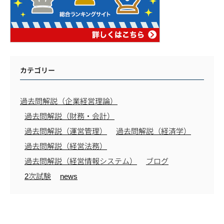
カテゴリー
過去問解説（企業経営理論）
過去問解説（財務・会計）
過去問解説（運営管理）
過去問解説（経済学）
過去問解説（経営法務）
過去問解説（経営情報システム）
ブログ
2次試験
news