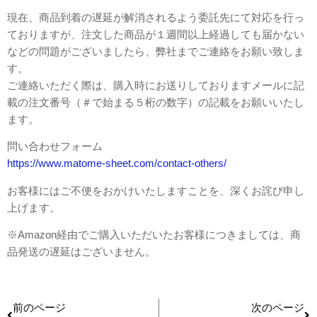
現在、商品到着の遅延が解消されるよう委託先にて対応を行っ
ておりますが、注文した商品が１週間以上経過しても届かない
などの問題がございましたら、弊社までご連絡をお願い致しま
す。
ご連絡いただく際は、購入時にお送りしておりますメールに記
載の注文番号（＃で始まる５桁の数字）の記載をお願いいたし
ます。
問い合わせフォーム
https://www.matome-sheet.com/contact-others/
お客様にはご不便をおかけいたしますことを、深くお詫び申し
上げます。
※Amazon経由でご購入いただいたお客様につきましては、商
品発送の遅延はございません。
前のページ
次のページ