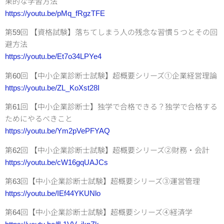
果的な学習方法
https://youtu.be/pMq_fRgzTFE
第59回 【資格試験】落ちてしまう人の残念な習慣５つとその回
避方法
https://youtu.be/Et7o34LPYe4
第60回 【中小企業診断士試験】超概要シリーズ①企業経営理論
https://youtu.be/ZL_KoXst28I
第61回 【中小企業診断士】独学で合格できる？独学で合格する
ためにやるべきこと
https://youtu.be/Ym2pVePFYAQ
第62回 【中小企業診断士試験】超概要シリーズ②財務・会計
https://youtu.be/cW16gqUAJCs
第63回【中小企業診断士試験】超概要シリーズ③運営管理
https://youtu.be/IEf44YKUNlo
第64回【中小企業診断士試験】超概要シリーズ④経済学