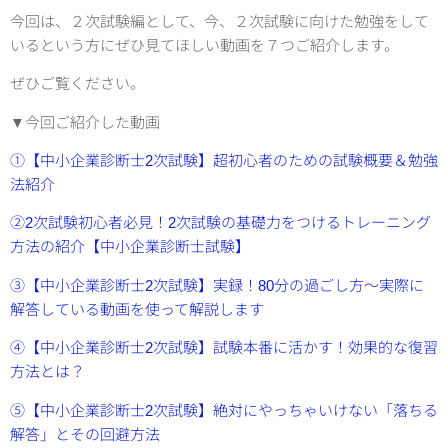
今回は、２次試験編として、今、２次試験に向けた勉強をして
いるという方にぜひ見てほしい動画を７つご紹介します。
ぜひご覧ください。
▼今回ご紹介した動画
①【中小企業診断士2次試験】超初心者のための試験概要＆勉強
法紹介
②2次試験初心者必見！2次試験の基礎力をつけるトレーニング
方法の紹介【中小企業診断士試験】
③【中小企業診断士2次試験】実録！80分の過ごし方～実際に
解答している動画を使って解説します
④【中小企業診断士2次試験】試験本番に活かす！効果的な復習
方法とは？
⑤【中小企業診断士2次試験】絶対にやっちゃいけない「落ちる
解答」とその回避方法