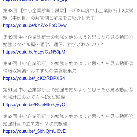
第48回 【中小企業診断士試験】令和2年度中小企業診断士2次試
験（事例Ⅲ）の解答例と解法をご紹介します
https://youtu.be/kYZAxFpODvw
第49回 中小企業診断士の勉強を始めようと思ったら見る動画①
勉強スタイル編～通学、通信、独学どれがいい？
https://youtu.be/gLgvGzN50pM
第50回 中小企業診断士の勉強を始めようと思ったら見る動画②
情報収集編～おすすめの情報収集先
https://youtu.be/_cK0tRDPXS4
第51回 中小企業診断士の勉強を始めようと思ったら見る動画③
勉強計画の立て方～1次試験編
https://youtu.be/RCeMfo-QyyQ
第52回 中小企業診断士の勉強を始めようと思ったら見る動画④
勉強計画の立て方～２次試験編
https://youtu.be/_6bNQmUI9vE