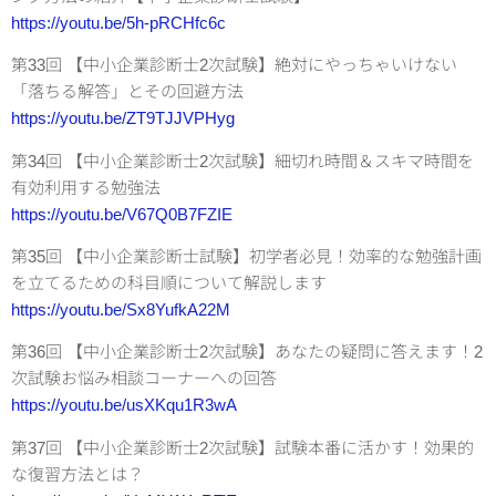
https://youtu.be/5h-pRCHfc6c
第33回 【中小企業診断士2次試験】絶対にやっちゃいけない
「落ちる解答」とその回避方法
https://youtu.be/ZT9TJJVPHyg
第34回 【中小企業診断士2次試験】細切れ時間＆スキマ時間を
有効利用する勉強法
https://youtu.be/V67Q0B7FZIE
第35回 【中小企業診断士試験】初学者必見！効率的な勉強計画
を立てるための科目順について解説します
https://youtu.be/Sx8YufkA22M
第36回 【中小企業診断士2次試験】あなたの疑問に答えます！2
次試験お悩み相談コーナーへの回答
https://youtu.be/usXKqu1R3wA
第37回 【中小企業診断士2次試験】試験本番に活かす！効果的
な復習方法とは？