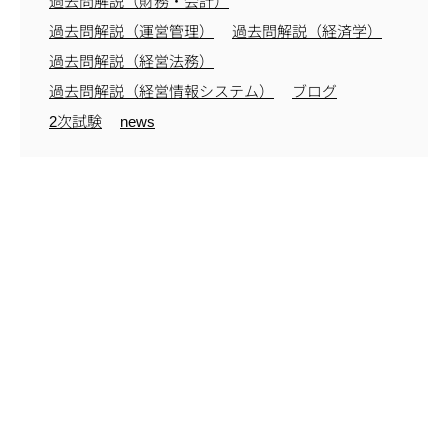
過去問解説（財務・会計）
過去問解説（運営管理）
過去問解説（経済学）
過去問解説（経営法務）
過去問解説（経営情報システム）
ブログ
2次試験
news