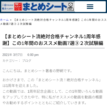
ホーム
»
【まとめシート流絶対合格チャンネル1周年感謝】この1年間のおスス
メ動画7選③２次試験編
【まとめシート流絶対合格チャンネル1周年感
謝】この1年間のおススメ動画7選③２次試験編
2021年 3月7日
6:00 pm
カテゴリー：
ブログ
こんにちは。まとめシート著者の野網です。
おかげさまで、この「まとめシート流！絶対合格チャンネル」
は1周年を迎えました。
この動画では、1周年記念企画として、この1年間いろんな動画
をアップしてきた中で、特に私がオススメの動画を動画の概要
やお勧めするポイントとともにご紹介していきます。