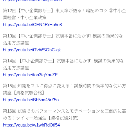
第12回【中小企業診断士】東大卒が語る！暗記のコツ ③中小企
業経営・中小企業政策
https://youtu.be/CEN4RrHo5e8
第13回【中小企業診断士】試験本番に活かす! 模試の効果的な
活用方法講座
https://youtu.be/iTvWSGbC-gk
第14回 【中小企業診断士】試験本番に活かす! 模試の効果的な
活用方法講座
https://youtu.be/fon3tqYnuZE
第15回 知識をフルに得点に変える！試験時間の効率的な使い方
講座【資格試験合格】
https://youtu.be/Bh5od45rZ5o
第16回 試験でのパフォーマンスとモチベーションを圧倒的に高
める！タイマー勉強法【資格試験対策】
https://youtu.be/w1whRdOfi54