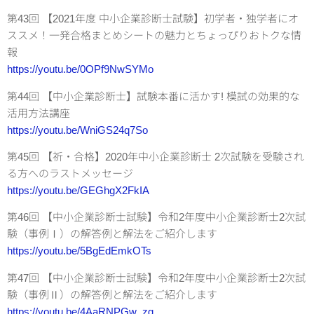
第43回 【2021年度 中小企業診断士試験】初学者・独学者にオ
ススメ！一発合格まとめシートの魅力とちょっぴりおトクな情
報
https://youtu.be/0OPf9NwSYMo
第44回 【中小企業診断士】試験本番に活かす! 模試の効果的な
活用方法講座
https://youtu.be/WniGS24q7So
第45回 【祈・合格】2020年中小企業診断士 2次試験を受験され
る方へのラストメッセージ
https://youtu.be/GEGhgX2FkIA
第46回 【中小企業診断士試験】令和2年度中小企業診断士2次試
験（事例Ⅰ）の解答例と解法をご紹介します
https://youtu.be/5BgEdEmkOTs
第47回 【中小企業診断士試験】令和2年度中小企業診断士2次試
験（事例Ⅱ）の解答例と解法をご紹介します
https://youtu.be/4AaRNPGw_zg