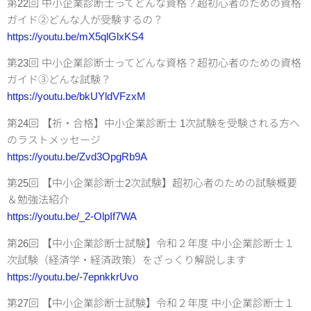
第22回 中小企業診断士ってどんな資格？超初心者のための資格
ガイド②どんな人が受験するの？
https://youtu.be/mX5qlGlxKS4
第23回 中小企業診断士ってどんな資格？超初心者のための資格
ガイド③どんな試験？
https://youtu.be/bkUYldVFzxM
第24回 【祈・合格】中小企業診断士 1次試験を受験される方へ
のラストメッセージ
https://youtu.be/Zvd3OpgRb9A
第25回 【中小企業診断士2次試験】超初心者のための試験概要
＆勉強法紹介
https://youtu.be/_2-OlpIf7WA
第26回 【中小企業診断士試験】令和２年度 中小企業診断士１
次試験（経済学・経済政策）をざっくり解説します
https://youtu.be/-7epnkkrUvo
第27回 【中小企業診断士試験】令和２年度 中小企業診断士１