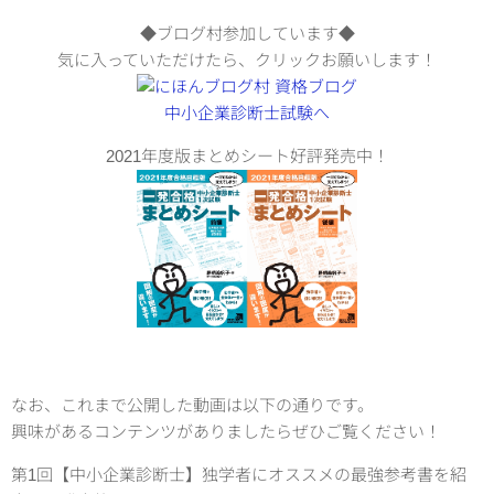
◆ブログ村参加しています◆
気に入っていただけたら、クリックお願いします！
2021年度版まとめシート好評発売中！
なお、これまで公開した動画は以下の通りです。
興味があるコンテンツがありましたらぜひご覧ください！
第1回【中小企業診断士】独学者にオススメの最強参考書を紹