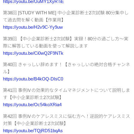
https://youtu.be/UuMY1XyRTiE
第38回 [STUDY WITH ME] 中小企業診断士2次試験 80分集中し
て過去問を解く動画【作業用】
https://youtu.be/H2v9C-Yy9uw
第39回 【中小企業診断士2次試験】実録！80分の過ごし方～実
際に解答している動画を使って解説します
https://youtu.be/Ci0wQ2F9NTk
第40回 きゃっしい辞めます！【きゃっしいの絶対合格チャンネ
ル】
https://youtu.be/B4kOQ-DIsC0
第41回 事例Ⅳの効果的なタイムマネジメントについて説明しま
す【中小企業診断士2次試験】
https://youtu.be/Oc54koXRia4
第42回 事例Ⅳのケアレスミスに悩む方へ！逆説的ケアレスミス
対策【中小企業診断士2次試験】
https://youtu.be/TQjRD51bqAs