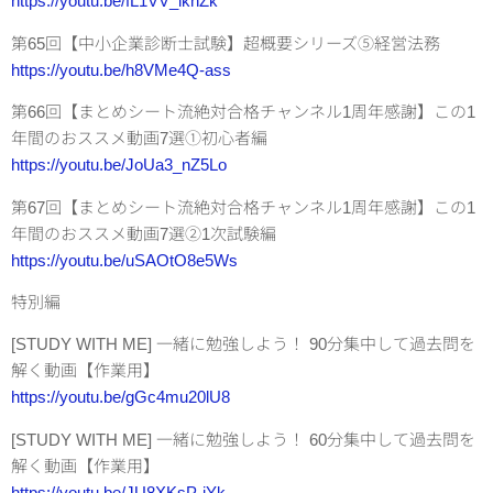
https://youtu.be/fL1VV_iknZk
第65回【中小企業診断士試験】超概要シリーズ⑤経営法務
https://youtu.be/h8VMe4Q-ass
第66回【まとめシート流絶対合格チャンネル1周年感謝】この1
年間のおススメ動画7選①初心者編
https://youtu.be/JoUa3_nZ5Lo
第67回【まとめシート流絶対合格チャンネル1周年感謝】この1
年間のおススメ動画7選②1次試験編
https://youtu.be/uSAOtO8e5Ws
特別編
[STUDY WITH ME] 一緒に勉強しよう！ 90分集中して過去問を
解く動画【作業用】
https://youtu.be/gGc4mu20lU8
[STUDY WITH ME] 一緒に勉強しよう！ 60分集中して過去問を
解く動画【作業用】
https://youtu.be/JU8XKsP-iYk