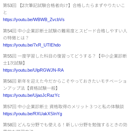
第53回 【2次筆記試験合格者向け】合格したらまずやりたいこ
と
https://youtu.be/WBWB_ZvcbVs
第54回 中小企業診断士試験の難易度とスピード合格しやすい人
の特徴とは？
https://youtu.be/7xR_UTIEhdo
第55回 一度学習した科目の復習ってどうする？【中小企業診断
士1次試験】
https://youtu.be/UlpRGWJN-RA
第56回 新年を迎えた今だからこそやっておきたいモチベーショ
ンアップ法【資格試験一般】
https://youtu.be/UjaoJcRazYc
第57回 中小企業診断士 資格取得のメリット３つと私の体験談
https://youtu.be/RXUakXSInYg
第58回 どんな分野でも使える！新しい分野を勉強するときの効