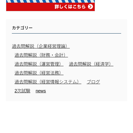
カテゴリー
過去問解説（企業経営理論）
過去問解説（財務・会計）
過去問解説（運営管理）
過去問解説（経済学）
過去問解説（経営法務）
過去問解説（経営情報システム）
ブログ
2次試験
news