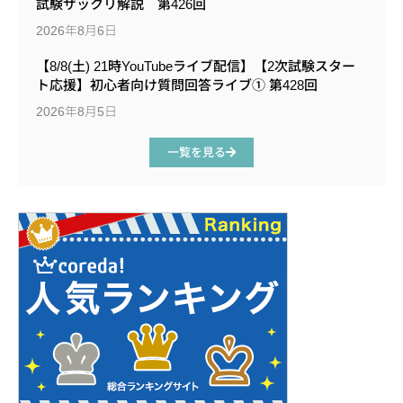
試験ザックリ解説 第426回
2026年8月6日
【8/8(土) 21時YouTubeライブ配信】【2次試験スター
ト応援】初心者向け質問回答ライブ① 第428回
2026年8月5日
一覧を見る