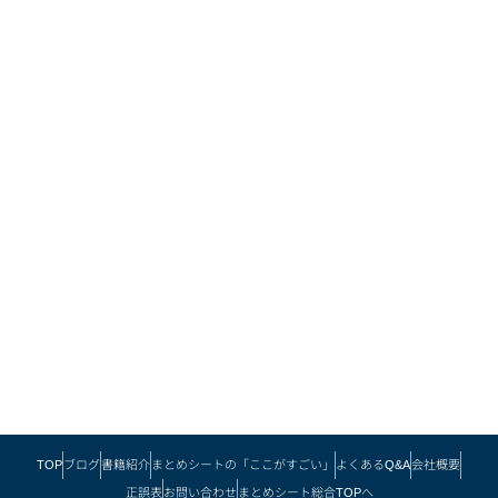
TOP
ブログ
書籍紹介
まとめシートの「ここがすごい」
よくあるQ&A
会社概要
正誤表
お問い合わせ
まとめシート総合TOPへ