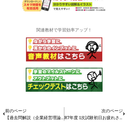
関連教材で学習効率アップ！
前のページ
次のページ
【過去問解説（企業経営理論）】R5（再試）第30問 カスタマージャーニー
R7年度 1次試験初日お疲れさまでした！