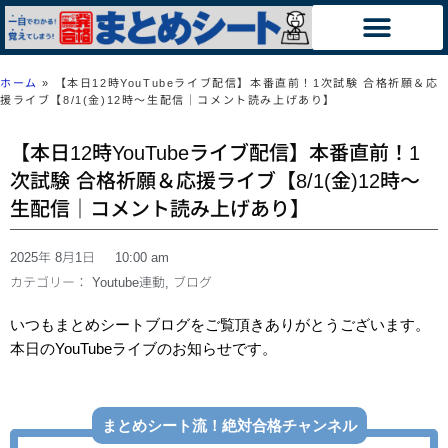
ホーム
»
【本日12時YouTubeライブ配信】本番直前！1次試験 合格祈願＆応
援ライブ【8/1(金)12時〜生配信｜コメント読み上げあり】
【本日12時YouTubeライブ配信】本番直前！1
次試験 合格祈願＆応援ライブ【8/1(金)12時〜
生配信｜コメント読み上げあり】
2025年 8月1日
10:00 am
カテゴリー：
Youtube連動
,
ブログ
いつもまとめシートブログをご覧頂きありがとうございます。
本日のYouTubeライブのお知らせです。
まとめシート流！絶対合格チャンネル