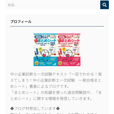
プロフィール
中小企業診断士一次試験テキスト「一目でわかる！覚
えてしまう！中小企業診断士一次試験 一発合格まと
めシート」著者によるブログです。
「まとめシート」の知識を使った過去問解説や、「ま
とめシート」に関する情報を発信していきます。
◆ブログ村参加しています◆