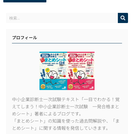
プロフィール
中小企業診断士一次試験テキスト「一目でわかる！覚
えてしまう！中小企業診断士一次試験 一発合格まと
めシート」著者によるブログです。
「まとめシート」の知識を使った過去問解説や、「ま
とめシート」に関する情報を発信していきます。