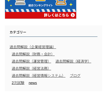
カテゴリー
過去問解説（企業経営理論）
過去問解説（財務・会計）
過去問解説（運営管理）
過去問解説（経済学）
過去問解説（経営法務）
過去問解説（経営情報システム）
ブログ
2次試験
news