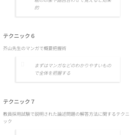
絵の印象や語呂合わせで覚えると効果
的
テクニック６
芥山先生のマンガで概要把握術
まずはマンガなどのわかりやすいもの
で全体を把握する
テクニック７
教員採用試験で説明された論述問題の解答方法に関するテクニ
ック