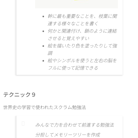
幹に最も重要なことを、枝葉に関
連する様々なことを書く
何かと関連付け、鎖のように連結
させると覚えやすい
絵を描いたり色を塗ったりして強
調
絵やシンボルを使うと左右の脳を
フルに使って記憶できる
テクニック９
世界史の学習で使われたスクラム勉強法
みんなで力を合わせて前進する勉強法
分担してメモリーツリーを作成