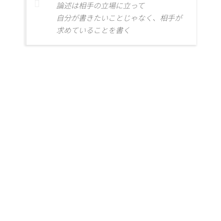
論述は相手の立場に立って
自分が書きたいことじゃなく、相手が
求めていることを書く