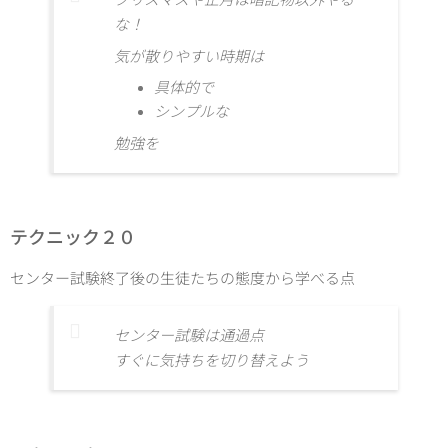
な！
気が散りやすい時期は
具体的で
シンプルな
勉強を
テクニック２０
センター試験終了後の生徒たちの態度から学べる点
センター試験は通過点
すぐに気持ちを切り替えよう