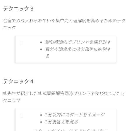
テクニック３
合宿で取り入れられていた集中力と理解度を高めるためのテク
ニック
制限時間内でプリントを繰り返す
自分の間違えた所を相手に説明す
る
テクニック４
柳先生が紹介した柳式問題解答同時プリントで使われていたテ
クニック
3分以内にスタートをイメージ
3分後答えを見る