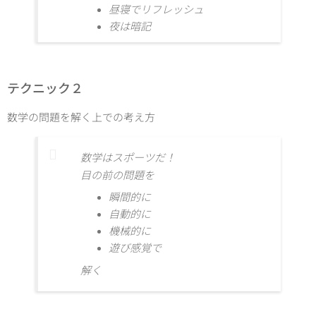
昼寝でリフレッシュ
夜は暗記
テクニック２
数学の問題を解く上での考え方
数学はスポーツだ！
目の前の問題を
瞬間的に
自動的に
機械的に
遊び感覚で
解く