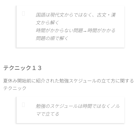
国語は現代文からではなく、古文・漢
文から解く
時間がかからない問題→時間がかかる
問題の順で解く
テクニック１３
夏休み開始前に紹介された勉強スケジュールの立て方に関する
テクニック
勉強のスケジュールは時間ではなくノル
マで立てる