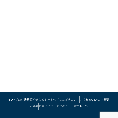
TOP
ブログ
書籍紹介
まとめシートの「ここがすごい」
よくあるQ&A
会社概要
正誤表
お問い合わせ
まとめシート総合TOPへ