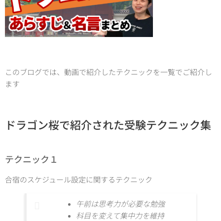
このブログでは、動画で紹介したテクニックを一覧でご紹介し
ます
ドラゴン桜で紹介された受験テクニック集
テクニック１
合宿のスケジュール設定に関するテクニック
午前は思考力が必要な勉強
科目を変えて集中力を維持