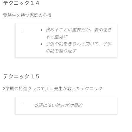
テクニック１４
受験生を持つ家庭の心得
褒めることは重要だが、褒め過ぎ
ると重荷に
子供の話をきちんと聞いて、子供
の話を繰り返す
テクニック１５
2学期の特進クラスで川口先生が教えたテクニック
英語は追い読みが効果的