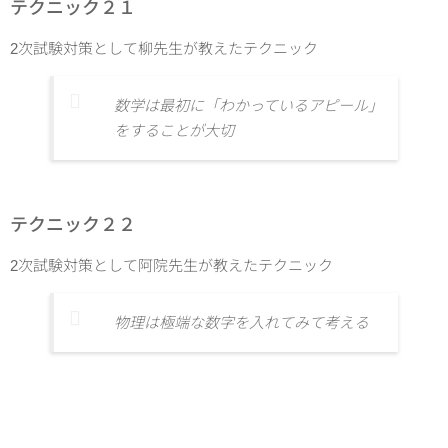
テクニック２１
2次試験対策として柳先生が教えたテクニック
数学は最初に「わかっているアピール」
をすることが大切
テクニック２２
2次試験対策として阿院先生が教えたテクニック
物理は極端な数字を入れてみて考える