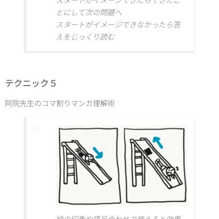
スタートがイメージできたらできたこ
とにして次の問題へ
スタートがイメージできなかったら答
えをじっくり読む
テクニック５
阿院先生のコマ割りマンガ理解術