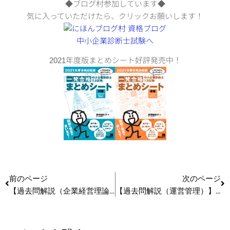
◆ブログ村参加しています◆
気に入っていただけたら、クリックお願いします！
2021年度版まとめシート好評発売中！
前のページ
次のページ
【過去問解説（企業経営理論）】R2 第4問 競争戦略
【過去問解説（運営管理）】R2 第24問 都市計画法