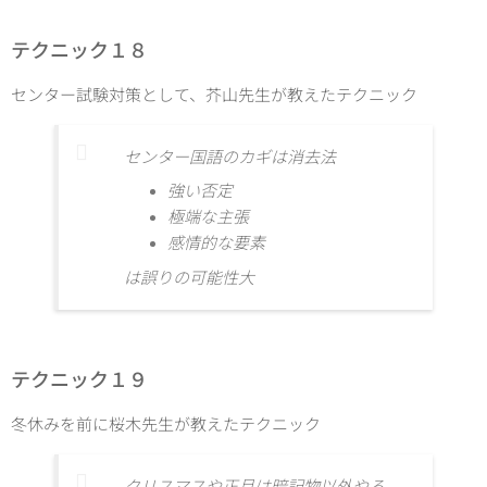
テクニック１８
センター試験対策として、芥山先生が教えたテクニック
センター国語のカギは消去法
強い否定
極端な主張
感情的な要素
は誤りの可能性大
テクニック１９
冬休みを前に桜木先生が教えたテクニック
クリスマスや正月は暗記物以外やる