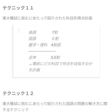
テクニック１１
東大模試に挑むにあたって紹介された科目別得点計画
英語 7割
国語 ６割
数学・理科 4割弱
———————-
全体 5.5割
→事前にどの科目で何点を目指すのか
を計画
テクニック１２
東大模試に挑むにあたって紹介された国語の問題の解き方に関
するテクニック