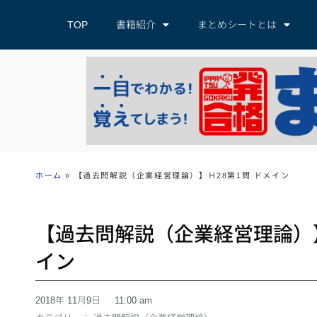
TOP
書籍紹介
まとめシートとは
ホーム
»
【過去問解説（企業経営理論）】Ｈ28第1問 ドメイン
【過去問解説（企業経営理論）】
イン
2018年 11月9日
11:00 am