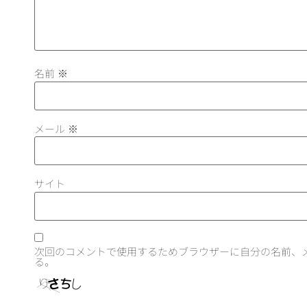
名前
※
メール
※
サイト
次回のコメントで使用するためブラウザーに自分の名前、
る。