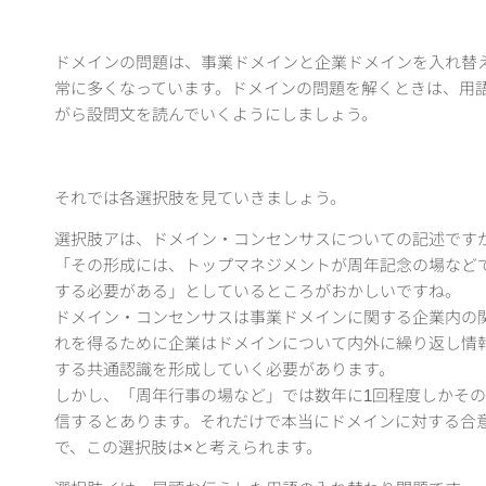
ドメインの問題は、事業ドメインと企業ドメインを入れ替
常に多くなっています。ドメインの問題を解くときは、用
がら設問文を読んでいくようにしましょう。
それでは各選択肢を見ていきましょう。
選択肢アは、ドメイン・コンセンサスについての記述です
「その形成には、トップマネジメントが周年記念の場など
する必要がある」としているところがおかしいですね。
ドメイン・コンセンサスは事業ドメインに関する企業内の
れを得るために企業はドメインについて内外に繰り返し情
する共通認識を形成していく必要があります。
しかし、「周年行事の場など」では数年に1回程度しかそ
信するとあります。それだけで本当にドメインに対する合
で、この選択肢は×と考えられます。