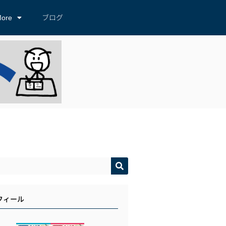
ore
ブログ
フィール