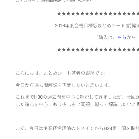
カテゴリー：
過去問解説（企業経営理論）
★★★★★★★★★★★★★★★★★
2019年度合格目標版まとめシート(前編
ご購入は
こちら
から
★★★★★★★★★★★★★★★★★
こんにちは。まとめシート著者の野網です。
今日から過去問解説を再開したいと思います。
これまでH30の過去問を中心に解説してきましたが、今回
した論点を中心にもう少し古い問題に遡って解説したいと
まず、今日は企業経営理論のドメインからH28第１問を取