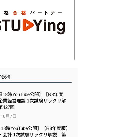
の投稿
18時YouTube公開】【R8年度
企業経営理論 1次試験ザックリ解
427回
6年8月7日
6 18時YouTube公開】【R8年度版】
・会計 1次試験ザックリ解説 第