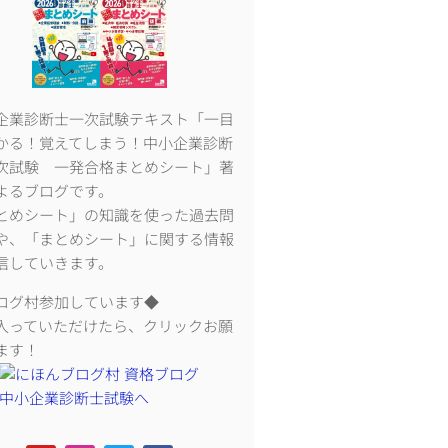
企業診断士一次試験テキスト「一目
かる！覚えてしまう！中小企業診断
次試験 一発合格まとめシート」著
よるブログです。
とめシート」の知識を使った過去問
や、「まとめシート」に関する情報
信していきます。
ログ村参加しています◆
入っていただけたら、クリックお願
ます！