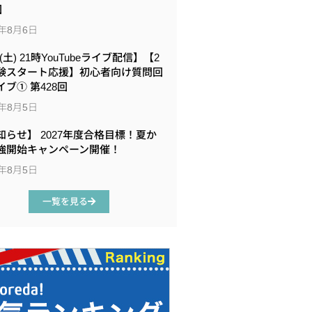
回
6年8月6日
8(土) 21時YouTubeライブ配信】【2
験スタート応援】初心者向け質問回
イブ① 第428回
6年8月5日
知らせ】 2027年度合格目標！夏か
強開始キャンペーン開催！
6年8月5日
一覧を見る