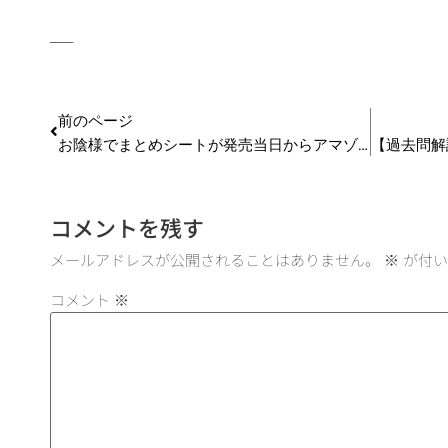
—–
前のページ
お陰様でまとめシートが発売当日からアマゾンベストセラー1位を獲得しました！
コメントを残す
メールアドレスが公開されることはありません。
※
が付い
コメント
※