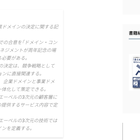
業ドメインの決定に関する記
書籍
での合意を｢ドメイン・コン
マネジメントが周年記念の場
る必要がある。
の決定は、競争戦略として
ョンに直接関連する。
、企業ドメインと事業ドメ
一体化して策定できる。
エーベルの3次元の顧客層に
の提供するサービス内容で定
エーベルの3次元の技術では
インを定義する。