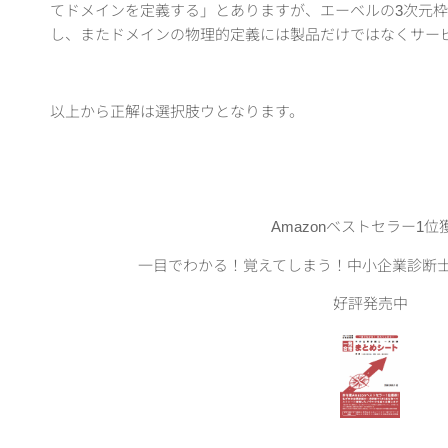
てドメインを定義する」とありますが、エーベルの3次元
し、またドメインの物理的定義には製品だけではなくサー
以上から正解は選択肢ウとなります。
Amazonベストセラー1位
一目でわかる！覚えてしまう！中小企業診断
好評発売中