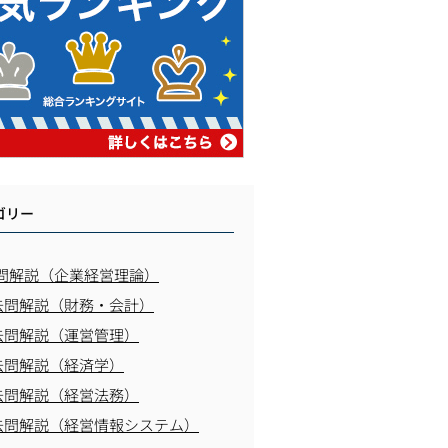
ゴリー
問解説（企業経営理論）
去問解説（財務・会計）
去問解説（運営管理）
去問解説（経済学）
去問解説（経営法務）
去問解説（経営情報システム）