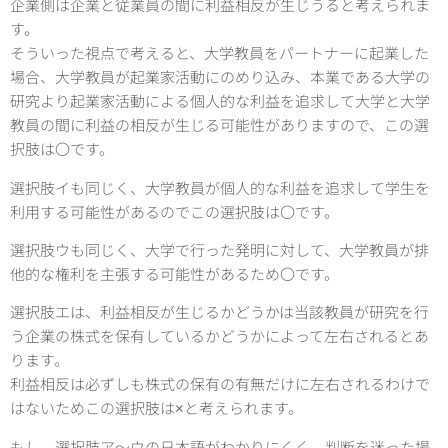
企業側は企業と従業員の間に利益相反が生じうると考えられま
す。
そういった視点で考えると、大学教員をパートナーに起業した
場合、大学教員が起業家活動にのめり込み、本業である大学の
研究より起業家活動による個人的な利益を追求して大学と大学
教員の間に利益の相反が生じる可能性がありますので、この選
択肢は〇です。
選択肢イも同じく、大学教員が個人的な利益を追求して学生を
利用する可能性があるのでこの選択肢は〇です。
選択肢ウも同じく、大学で行った発明に対して、大学教員が排
他的な権利を主張する可能性があるため〇です。
選択肢エは、利益相反が生じるかどうかは当該教員が研究を行
う企業の株式を保有しているかどうかによって左右されるとあ
ります。
利益相反は必ずしも株式の保有の有無だけに左右されるわけで
はないためこの選択肢は×と考えられます。
もし、選択肢ア～ウの日本語がわかりにくく、判断を迷った場