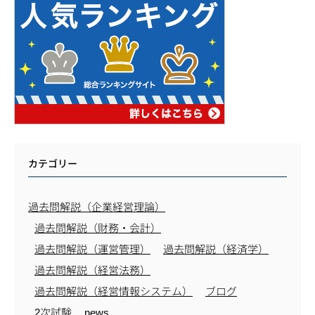
カテゴリー
過去問解説（企業経営理論）
過去問解説（財務・会計）
過去問解説（運営管理）
過去問解説（経済学）
過去問解説（経営法務）
過去問解説（経営情報システム）
ブログ
2次試験
news