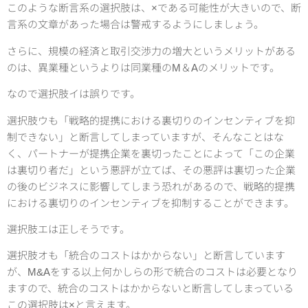
このような断言系の選択肢は、×である可能性が大きいので、断
言系の文章があった場合は警戒するようにしましょう。
さらに、規模の経済と取引交渉力の増大というメリットがある
のは、異業種というよりは同業種のM＆Aのメリットです。
なので選択肢イは誤りです。
選択肢ウも「戦略的提携における裏切りのインセンティブを抑
制できない」と断言してしまっていますが、そんなことはな
く、パートナーが提携企業を裏切ったことによって「この企業
は裏切り者だ」という悪評が立てば、その悪評は裏切った企業
の後のビジネスに影響してしまう恐れがあるので、戦略的提携
における裏切りのインセンティブを抑制することができます。
選択肢エは正しそうです。
選択肢オも「統合のコストはかからない」と断言しています
が、M&Aをする以上何かしらの形で統合のコストは必要となり
ますので、統合のコストはかからないと断言してしまっている
この選択肢は×と言えます。