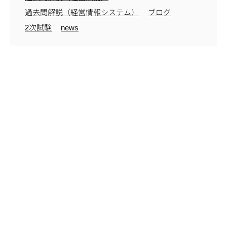
過去問解説（経営情報システム）
ブログ
2次試験
news