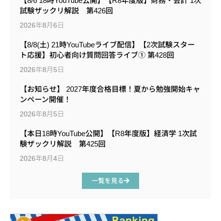
【8/6 18時YouTube公開】【R8年度版】財務・会計 1次
試験ザックリ解説 第426回
2026年8月6日
【8/8(土) 21時YouTubeライブ配信】【2次試験スター
ト応援】初心者向け質問回答ライブ① 第428回
2026年8月5日
【お知らせ】 2027年度合格目標！夏から勉強開始キャ
ンペーン開催！
2026年8月5日
【本日18時YouTube公開】【R8年度版】経済学 1次試
験ザックリ解説 第425回
2026年8月4日
一覧を見る