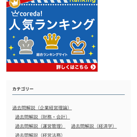
カテゴリー
過去問解説（企業経営理論）
過去問解説（財務・会計）
過去問解説（運営管理）
過去問解説（経済学）
過去問解説（経営法務）