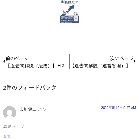
—–
前のページ
次のページ
【過去問解説（法務）】Ｈ29第8問 産業財産権（過失の推定）
【過去問解説（運営管理）】Ｈ29第2問 生産情報システム
2件のフィードバック
2022年8月2日 9:47 AM
吉川健二
より:
素晴らしい！
返信