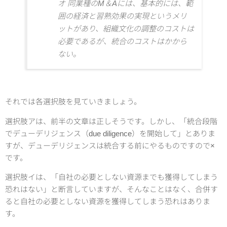
オ 同業種のM＆Aには、基本的には、範
囲の経済と習熟効果の実現というメリ
ットがあり、組織文化の調整のコストは
必要であるが、統合のコストはかから
ない。
それでは各選択肢を見ていきましょう。
選択肢アは、前半の文章は正しそうです。しかし、「統合段階
でデューデリジェンス（due diligence）を開始して」とありま
すが、デューデリジェンスは統合する前にやるものですので×
です。
選択肢イは、「自社の必要としない資源までも獲得してしまう
恐れはない」と断言していますが、そんなことはなく、合併す
ると自社の必要としない資源を獲得してしまう恐れはありま
す。