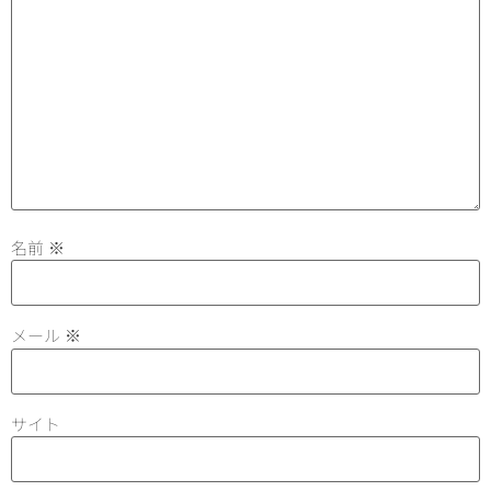
名前
※
メール
※
サイト