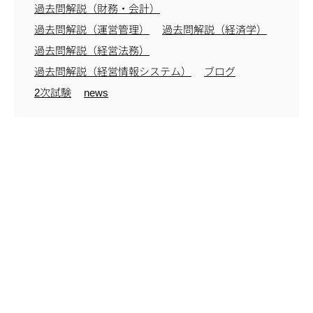
過去問解説（財務・会計）
過去問解説（運営管理）
過去問解説（経済学）
過去問解説（経営法務）
過去問解説（経営情報システム）
ブログ
2次試験
news