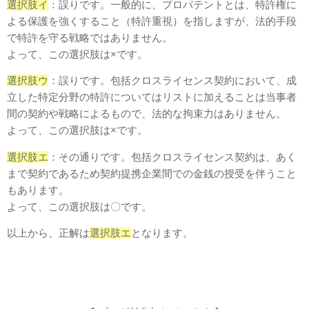
選択肢イ
：誤りです。一般的に、プロパテントとは、特許権に
よる保護を強くすること（特許重視）を指しますが、法的手段
で特許を守る戦略ではありません。
よって、この選択肢は×です。
選択肢ウ
：誤りです。包括クロスライセンス契約において、成
立した特定分野の特許についてはリストに加えることは当事者
間の契約や戦略によるもので、法的な拘束力はありません。
よって、この選択肢は×です。
選択肢エ
：その通りです。包括クロスライセンス契約は、あく
まで契約であるため契約提携企業間での金銭の授受を伴うこと
もあります。
よって、この選択肢は〇です。
以上から、正解は
選択肢エ
となります。