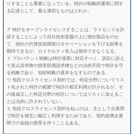
りすることも重要になっている。特許の戦略的運用に関す
る記述として、最も適切なものはどれか。
ア 特許をオープンライセンスすることは、ライセンスを許
諾することによって自社技術基盤の上に他社製品をのせ
て、他社の代替技術開発のモチベーションを下げる効果を
期待できるが、ロイヤルティ収入は期待できなくなる。
イ プロパテント戦略は特許侵害に対応すべく、訴訟に訴え
て差止請求権や損害賠償請求権などの法的手段で特許を守
る戦略であり、知財戦略の基本をなすものである。
ウ 包括クロスライセンス契約では、特定分野についてリス
ト化された特許の範囲で特許の相互利用が許されるが、そ
の後成立した特定分野の特許についてはリストに加えるこ
とは法的に許されていない。
エ 包括クロスライセンス契約を結ぶのは、主として企業間
で特許を相互に幅広く利用するためであり、契約提携企業
間での金銭の授受を伴うこともある。