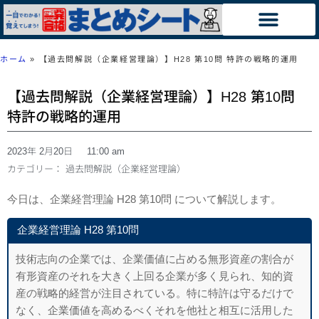
ホーム
»
【過去問解説（企業経営理論）】H28 第10問 特許の戦略的運用
【過去問解説（企業経営理論）】H28 第10問
特許の戦略的運用
2023年 2月20日
11:00 am
カテゴリー：
過去問解説（企業経営理論）
今日は、企業経営理論 H28 第10問 について解説します。
企業経営理論 H28 第10問
技術志向の企業では、企業価値に占める無形資産の割合が
有形資産のそれを大きく上回る企業が多く見られ、知的資
産の戦略的経営が注目されている。特に特許は守るだけで
なく、企業価値を高めるべくそれを他社と相互に活用した