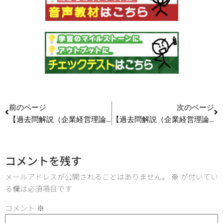
前のページ
次のページ
【過去問解説（企業経営理論）】R1 第23問 労働安全衛生法
【過去問解説（企業経営理論）】H26 第30問(2) ライフサイクル・アプローチ
コメントを残す
メールアドレスが公開されることはありません。
※
が付いてい
る欄は必須項目です
コメント
※