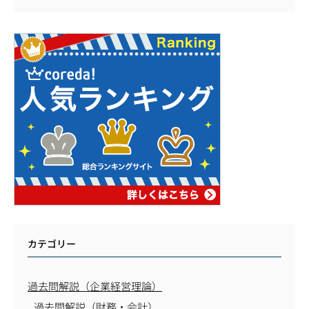
カテゴリー
過去問解説（企業経営理論）
過去問解説（財務・会計）