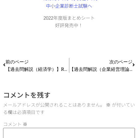
2022年度版まとめシート
好評発売中！
前のページ
次のページ
【過去問解説（経済学）】R2 第10問 貨幣供給
【過去問解説（企業経営理論）】H28 第11問 (1) 海外展開
コメントを残す
メールアドレスが公開されることはありません。
※
が付いてい
る欄は必須項目です
コメント
※