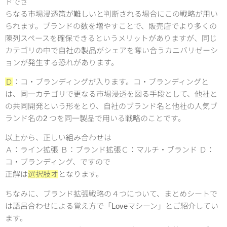
ドでさ
らなる市場浸透策が難しいと判断される場合にこの戦略が用い
られます。ブランドの数を増やすことで、販売店でより多くの
陳列スペースを確保できるというメリットがありますが、同じ
カテゴリの中で自社の製品がシェアを奪い合うカニバリゼーシ
ョンが発生する恐れがあります。
Ｄ
：コ・ブランディングが入ります。コ・ブランディングと
は、同一カテゴリで更なる市場浸透を図る手段として、他社と
の共同開発という形をとり、自社のブランド名と他社の人気ブ
ランド名の2 つを同一製品で用いる戦略のことです。
以上から、正しい組み合わせは
Ａ：ライン拡張 Ｂ：ブランド拡張Ｃ：マルチ・ブランド Ｄ：
コ・ブランディング、ですので
正解は
選択肢オ
となります。
ちなみに、ブランド拡張戦略の４つについて、まとめシートで
は語呂合わせによる覚え方で「Loveマシーン」とご紹介してい
ます。