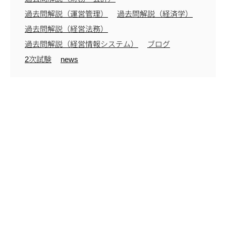
過去問解説（運営管理）
過去問解説（経済学）
過去問解説（経営法務）
過去問解説（経営情報システム）
ブログ
2次試験
news