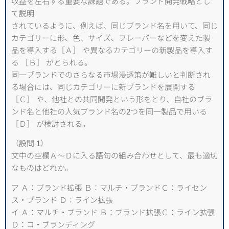
収益を左右する重要な課題である。ブランド開発戦略とし
て説明
されているように、例えば、同じブランド名を用いて、同じ
カテゴリーに形、色、サイズ、フレーバーなどを変えた製
品を導入する［Ａ］ や異なるカテゴリーの新製品を導入す
る ［Ｂ］ がとられる。
同一ブランドでのさらなる市場浸透策が難しいと判断され
る場合には、同じカテゴリーに新ブランドを展開する
［Ｃ］ や、他社との共同開発という形をとり、自社のブラ
ンド名と他社の人気ブランド名の2つを同一製品で用いる
［Ｄ］ が検討される。
（設問 1）
文中の空欄Ａ〜Ｄに入る語句の組み合わせとして、最も適切
なものはどれか。
ア Ａ：ブランド拡張 Ｂ：マルチ・ブランドＣ：ライセン
ス・ブランド Ｄ：ライン拡張
イ Ａ：マルチ・ブランド Ｂ：ブランド拡張Ｃ：ライン拡張
Ｄ：コ・ブランディング