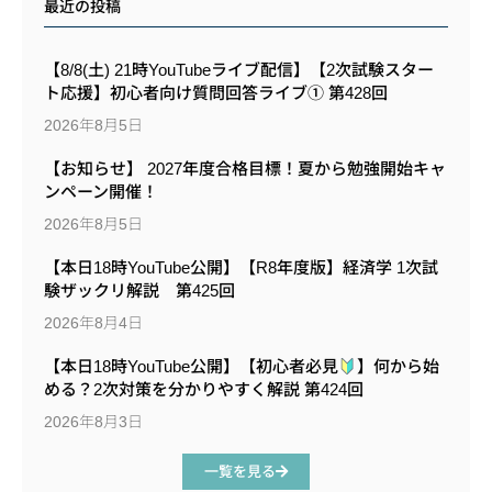
最近の投稿
【8/8(土) 21時YouTubeライブ配信】【2次試験スター
ト応援】初心者向け質問回答ライブ① 第428回
2026年8月5日
【お知らせ】 2027年度合格目標！夏から勉強開始キャ
ンペーン開催！
2026年8月5日
【本日18時YouTube公開】【R8年度版】経済学 1次試
験ザックリ解説 第425回
2026年8月4日
【本日18時YouTube公開】【初心者必見
】何から始
める？2次対策を分かりやすく解説 第424回
2026年8月3日
一覧を見る