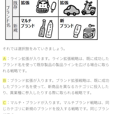
それでは選択肢をみていきましょう。
Ａ
：ライン拡張が入ります。ライン拡張戦略は、既に成功した
ブランド名を使って既存製品の製品ラインを広げる場合に取ら
れる戦略です。
Ｂ
：ブランド拡張が入ります。ブランド拡張戦略は、既に成功
したブランド名を使って、新商品を異なるカテゴリに投入した
り、異業種に参入したりする際に取られる戦略です。
Ｃ
：マルチ・ブランドが入ります。マルチブランド戦略は、同
じカテゴリに新規のブランドを投入する戦略です。同じブラン