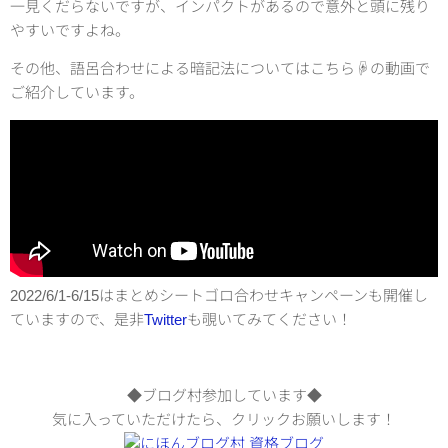
一見くだらないですが、インパクトがあるので意外と頭に残り
やすいですよね。
その他、語呂合わせによる暗記法についてはこちら☟の動画で
ご紹介しています。
2022/6/1-6/15はまとめシートゴロ合わせキャンペーンも開催し
ていますので、是非
Twitter
も覗いてみてください！
◆ブログ村参加しています◆
気に入っていただけたら、クリックお願いします！