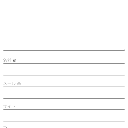
名前
※
メール
※
サイト