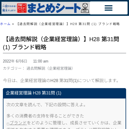
ホーム
»
【過去問解説（企業経営理論）】H28 第31問 (1) ブランド戦略
【過去問解説（企業経営理論）】H28 第31問
(1) ブランド戦略
2022年 6月6日
11:00 am
カテゴリー：
過去問解説（企業経営理論）
今日は、企業経営理論のH28 第31問(1)について解説します。
企業経営理論 H28 第31問 (1)
次の文章を読んで、下記の設問に答えよ。
多くの消費者の支持を得ることができた
ブランド
をどのように管理し、成長させていくかは、企業
①