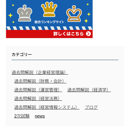
カテゴリー
過去問解説（企業経営理論）
過去問解説（財務・会計）
過去問解説（運営管理）
過去問解説（経済学）
過去問解説（経営法務）
過去問解説（経営情報システム）
ブログ
2次試験
news