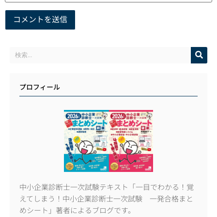
プロフィール
中小企業診断士一次試験テキスト「一目でわかる！覚
えてしまう！中小企業診断士一次試験 一発合格まと
めシート」著者によるブログです。