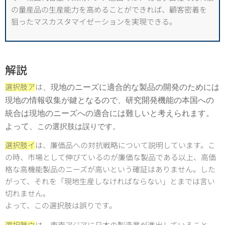
の量産品の生産能力を高めることができれば、顧客密着を
狙ったマスカスタマイゼーションを実現できる。
解説
、
現地のニーズに適合的な製品の開発のためには
選択肢ア
は
現地の情報収集が鍵となるので、研究開発機能の本国への
統合は現地のニーズへの適合には難しいと考えられます。
よって、
この選択肢は誤りです。
選択肢イ
は、廉価品への対抗戦略について説明しています。こ
の時、市場として伸びているのが廉価な製品である以上、高価
格な高機能製品のニーズが高いという確証はありません。した
がって、それを「現地生産しなければならない」とまでは言い
切れません。
よって、この選択肢は誤りです。