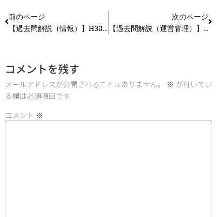
前のページ
次のページ
【過去問解説（情報）】H30 第19問 経営情報管理
【過去問解説（運営管理）】R2 第35問 販売計画
コメントを残す
メールアドレスが公開されることはありません。
※
が付いてい
る欄は必須項目です
コメント
※