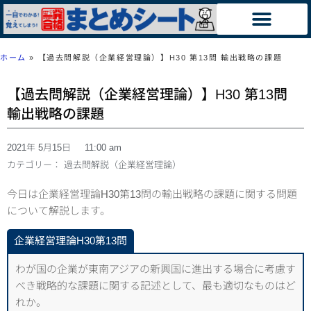
ホーム
»
【過去問解説（企業経営理論）】H30 第13問 輸出戦略の課題
【過去問解説（企業経営理論）】H30 第13問
輸出戦略の課題
2021年 5月15日
11:00 am
カテゴリー：
過去問解説（企業経営理論）
今日は企業経営理論H30第13問の輸出戦略の課題に関する問題
について解説します。
企業経営理論H30第13問
わが国の企業が東南アジアの新興国に進出する場合に考慮す
べき戦略的な課題に関する記述として、最も適切なものはど
れか。