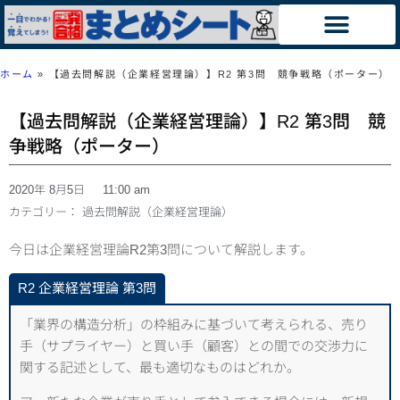
ホーム
»
【過去問解説（企業経営理論）】R2 第3問 競争戦略（ポーター）
【過去問解説（企業経営理論）】R2 第3問 競
争戦略（ポーター）
2020年 8月5日
11:00 am
カテゴリー：
過去問解説（企業経営理論）
今日は企業経営理論R2第3問について解説します。
R2 企業経営理論 第3問
「業界の構造分析」の枠組みに基づいて考えられる、売り
手（サプライヤー）と買い手（顧客）との間での交渉力に
関する記述として、最も適切なものはどれか。