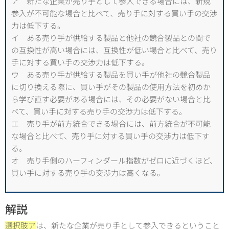
ア 新たな企業が売り手として参入できる場合には、新規
参入が不可能な場合と比べて、売り手に対する買い手の交渉
力は低下する。
イ ある売り手が供給する製品と他社の競合製品との間で
の互換性が高い場合には、互換性が低い場合と比べて、売り
手に対する買い手の交渉力は低下する。
ウ ある売り手が供給する製品を買い手が他社の競合製品
に切り換える際に、買い手がその製品の使用方法を初めか
ら学び直す必要がある場合には、その必要がない場合と比
べて、買い手に対する売り手の交渉力は低下する。
エ 売り手が前方統合できる場合には、前方統合が不可能
な場合と比べて、売り手に対する買い手の交渉力は低下す
る。
オ 売り手側のハーフィンダール指数がゼロに近づくほど、
買い手に対する売り手の交渉力は高くなる。
解説
選択肢ア
は、新たな企業が売り手として参入できるということ