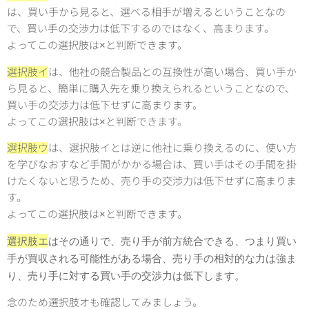
は、買い手から見ると、選べる相手が増えるということなの
で、買い手の交渉力は低下するのではなく、高まります。
よってこの選択肢は×と判断できます。
選択肢イ
は、他社の競合製品との互換性が高い場合、買い手か
ら見ると、簡単に購入先を乗り換えられるということなので、
買い手の交渉力は低下せずに高まります。
よってこの選択肢は×と判断できます。
選択肢ウ
は、選択肢イとは逆に他社に乗り換えるのに、使い方
を学びなおすなど手間がかかる場合は、買い手はその手間を掛
けたくないと思うため、売り手の交渉力は低下せずに高まりま
す。
よってこの選択肢は×と判断できます。
選択肢エ
はその通りで、売り手が前方統合できる、つまり買い
手が買収される可能性がある場合、売り手の相対的な力は強ま
り、売り手に対する買い手の交渉力は低下します。
念のため選択肢オも確認してみましょう。