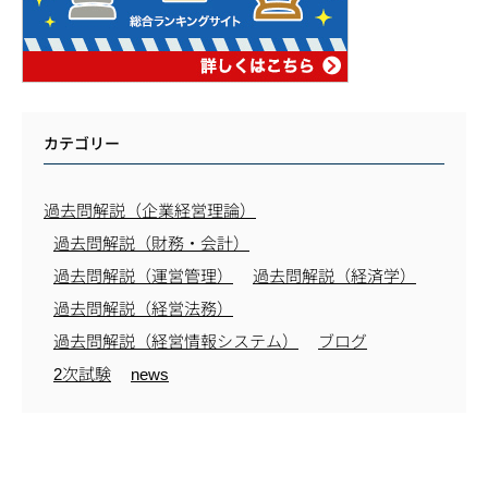
カテゴリー
過去問解説（企業経営理論）
過去問解説（財務・会計）
過去問解説（運営管理）
過去問解説（経済学）
過去問解説（経営法務）
過去問解説（経営情報システム）
ブログ
2次試験
news