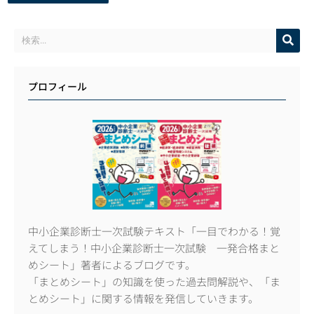
プロフィール
中小企業診断士一次試験テキスト「一目でわかる！覚
えてしまう！中小企業診断士一次試験 一発合格まと
めシート」著者によるブログです。
「まとめシート」の知識を使った過去問解説や、「ま
とめシート」に関する情報を発信していきます。