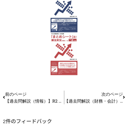
前のページ
次のページ
【過去問解説（情報）】R2 第1問 ハードウエア
【過去問解説（財務・会計）】R2 第23問 意思決定会計
2件のフィードバック