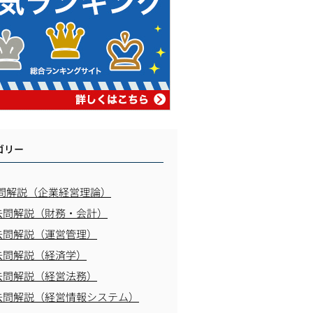
ゴリー
問解説（企業経営理論）
去問解説（財務・会計）
去問解説（運営管理）
去問解説（経済学）
去問解説（経営法務）
去問解説（経営情報システム）