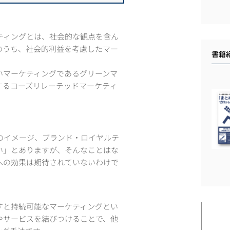
ティングとは、社会的な観点を含ん
のうち、社会的利益を考慮したマー
書籍
いマーケティングであるグリーンマ
するコーズリレーテッドマーケティ
のイメージ、ブランド・ロイヤルテ
い」とありますが、そんなことはな
への効果は期待されていないわけで
すと持続可能なマーケティングとい
やサービスを結びつけることで、他