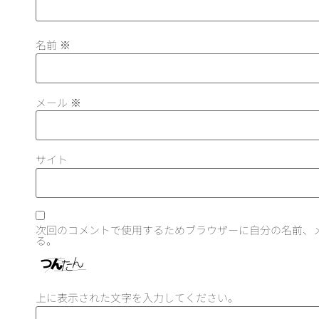
名前
※
メール
※
サイト
次回のコメントで使用するためブラウザーに自分の名前、
る。
上に表示された文字を入力してください。