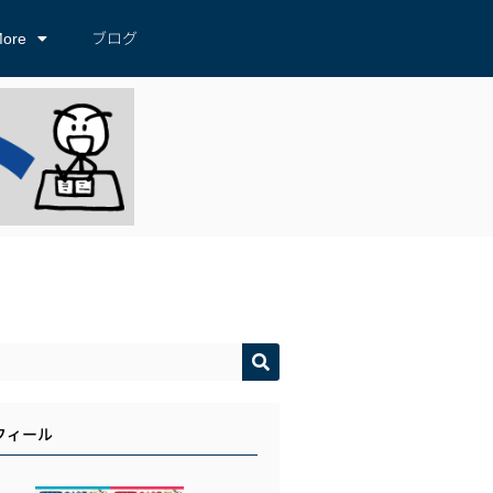
ore
ブログ
フィール