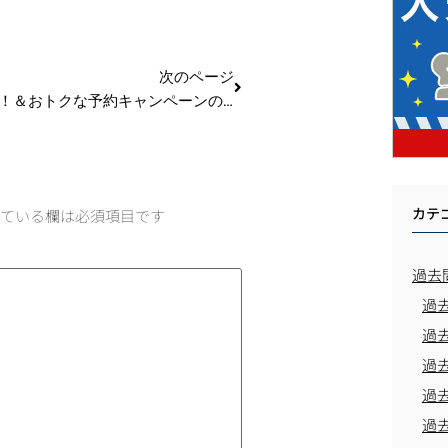
次のページ
発売日決定！＆おトクな予約キャンペーンのご案内
カテ
ている欄は必須項目です
過去
過
過
過
過
過