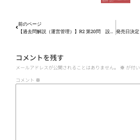
前のページ
【過去問解説（運営管理）】R2 第20問 設備管理
コメントを残す
メールアドレスが公開されることはありません。
※
が付い
コメント
※