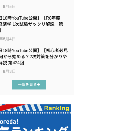
6年8月5日
18時YouTube公開】【R8年度
経済学 1次試験ザックリ解説 第
回
6年8月4日
日18時YouTube公開】【初心者必見
何から始める？2次対策を分かりや
説 第424回
6年8月3日
一覧を見る