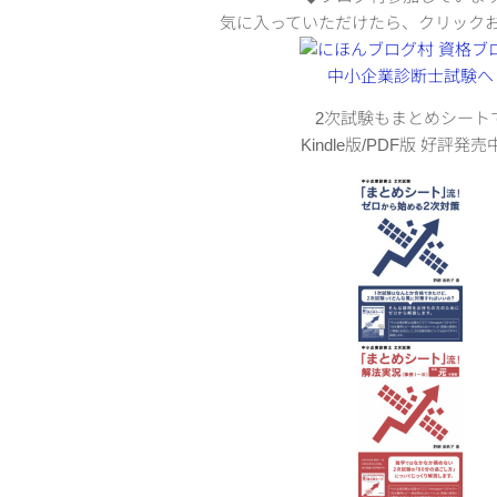
気に入っていただけたら、クリック
2次試験もまとめシート
Kindle版/PDF版 好評発