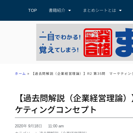
TOP
書籍紹介
まとめシートとは
ホーム
»
【過去問解説（企業経営理論）】R2 第35問 マーケティン
【過去問解説（企業経営理論）】
ケティングコンセプト
2020年 9月18日
11:00 am