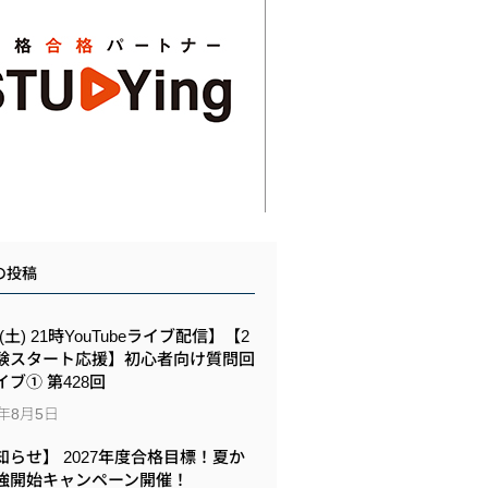
の投稿
8(土) 21時YouTubeライブ配信】【2
験スタート応援】初心者向け質問回
イブ① 第428回
6年8月5日
知らせ】 2027年度合格目標！夏か
強開始キャンペーン開催！