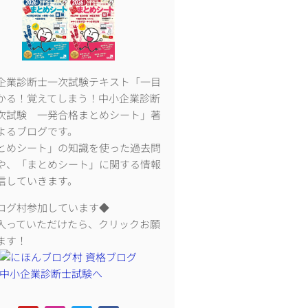
企業診断士一次試験テキスト「一目
かる！覚えてしまう！中小企業診断
次試験 一発合格まとめシート」著
よるブログです。
とめシート」の知識を使った過去問
や、「まとめシート」に関する情報
信していきます。
ログ村参加しています◆
入っていただけたら、クリックお願
ます！