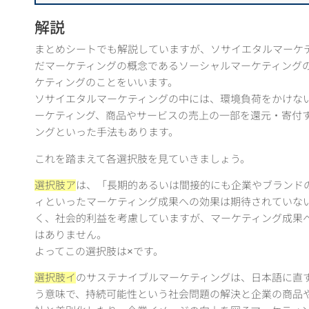
解説
まとめシートでも解説していますが、ソサイエタルマーケ
だマーケティングの概念であるソーシャルマーケティング
ケティングのことをいいます。
ソサイエタルマーケティングの中には、環境負荷をかけな
ーケティング、商品やサービスの売上の一部を還元・寄付
ングといった手法もあります。
これを踏まえて各選択肢を見ていきましょう。
選択肢ア
は、「長期的あるいは間接的にも企業やブランド
ィといったマーケティング成果への効果は期待されていな
く、社会的利益を考慮していますが、マーケティング成果
はありません。
よってこの選択肢は×です。
選択肢イ
のサステナイブルマーケティングは、日本語に直
う意味で、持続可能性という社会問題の解決と企業の商品