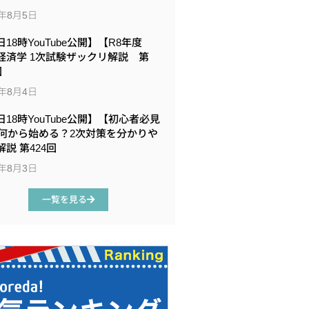
6年8月5日
18時YouTube公開】【R8年度
経済学 1次試験ザックリ解説 第
回
6年8月4日
日18時YouTube公開】【初心者必見
何から始める？2次対策を分かりや
説 第424回
6年8月3日
一覧を見る