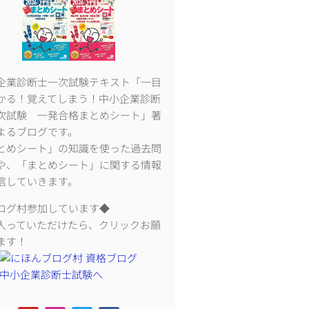
企業診断士一次試験テキスト「一目
かる！覚えてしまう！中小企業診断
次試験 一発合格まとめシート」著
よるブログです。
とめシート」の知識を使った過去問
や、「まとめシート」に関する情報
信していきます。
ログ村参加しています◆
入っていただけたら、クリックお願
ます！