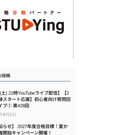
の投稿
8(土) 21時YouTubeライブ配信】【2
験スタート応援】初心者向け質問回
イブ① 第428回
6年8月5日
知らせ】 2027年度合格目標！夏か
強開始キャンペーン開催！