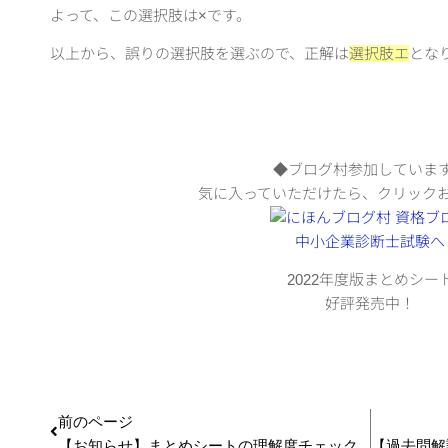
よって、この選択肢は×です。
以上から、誤りの選択肢を選ぶので、正解は
選択肢エ
とな
◆ブログ村参加していま
気に入っていただけたら、クリック
2022年度版まとめシー
好評発売中！
前のページ
【お知らせ】まとめシートの理解度チェックテストができました！