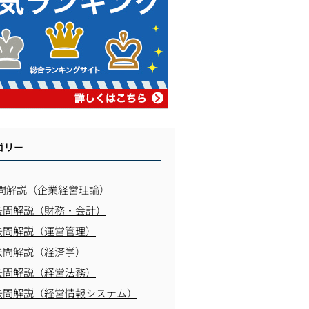
ゴリー
問解説（企業経営理論）
去問解説（財務・会計）
去問解説（運営管理）
去問解説（経済学）
去問解説（経営法務）
去問解説（経営情報システム）