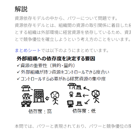
解説
資源依存モデルの中から、パワーについて問題です。
資源依存モデルとは、組織間の資源の取引関係に着目した
とする組織は外部環境に経営資源を依存しているため、資
とで競争優位を確立しようという考え方のことをいいます
まとめシート
では以下のようにまとめています。
本問では、パワーと表現されており、パワーと競争優位の