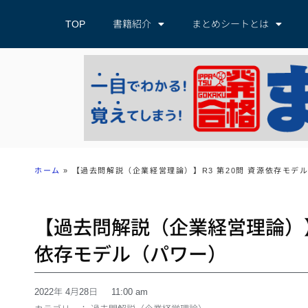
TOP
書籍紹介
まとめシートとは
ホーム
»
【過去問解説（企業経営理論）】R3 第20問 資源依存モデ
【過去問解説（企業経営理論）】R
依存モデル（パワー）
2022年 4月28日
11:00 am