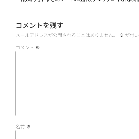
コメントを残す
メールアドレスが公開されることはありません。
※
が付い
コメント
※
名前
※