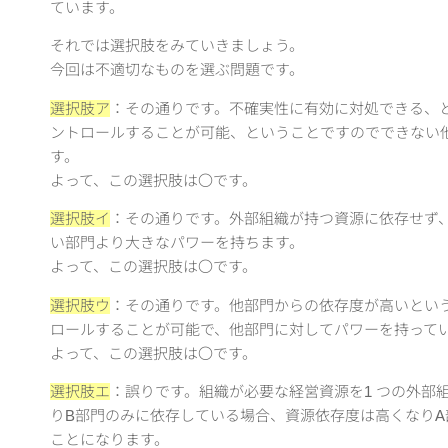
ています。
それでは選択肢をみていきましょう。
今回は不適切なものを選ぶ問題です。
選択肢ア
：その通りです。不確実性に有効に対処できる、
ントロールすることが可能、ということですのでできない
す。
よって、この選択肢は〇です。
選択肢イ
：その通りです。外部組織が持つ資源に依存せず
い部門より大きなパワーを持ちます。
よって、この選択肢は〇です。
選択肢ウ
：その通りです。他部門からの依存度が高いとい
ロールすることが可能で、他部門に対してパワーを持って
よって、この選択肢は〇です。
選択肢エ
：誤りです。組織が必要な経営資源を1 つの外部
りB部門のみに依存している場合、資源依存度は高くなりA
ことになります。