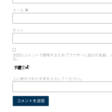
メール
※
サイト
次回のコメントで使用するためブラウザーに自分の名前、
る。
上に表示された文字を入力してください。