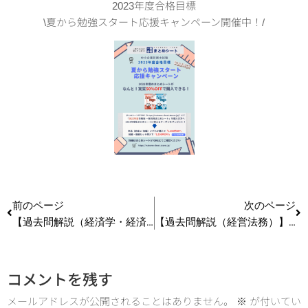
2023年度合格目標
\夏から勉強スタート応援キャンペーン開催中！/
前のページ
次のページ
【過去問解説（経済学・経済政策）】R4 第15問 費用関数
【過去問解説（経営法務）】R4 第9問 特許権
コメントを残す
メールアドレスが公開されることはありません。
※
が付いてい