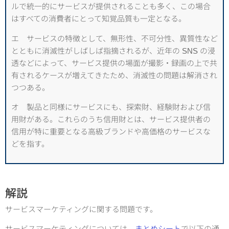
ルで統一的にサービスが提供されることも多く、この場合
はすべての消費者にとって知覚品質も一定となる。
エ サービスの特徴として、無形性、不可分性、異質性など
とともに消滅性がしばしば指摘されるが、近年の SNS の浸
透などによって、サービス提供の場面が撮影・録画の上で共
有されるケースが増えてきたため、消滅性の問題は解消され
つつある。
オ 製品と同様にサービスにも、探索財、経験財および信
用財がある。これらのうち信用財とは、サービス提供者の
信用が特に重要となる高級ブランドや高価格のサービスな
どを指す。
解説
サービスマーケティングに関する問題です。
サービスマーケティングについては、
まとめシート
で以下の通