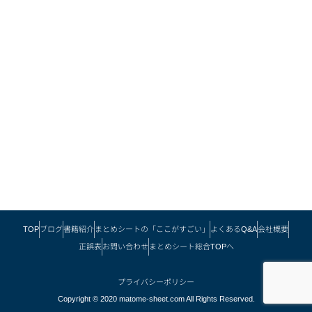
TOP
ブログ
書籍紹介
まとめシートの「ここがすごい」
よくあるQ&A
会社概要
正誤表
お問い合わせ
まとめシート総合TOPへ
プライバシーポリシー
Copyright © 2020 matome-sheet.com All Rights Reserved.