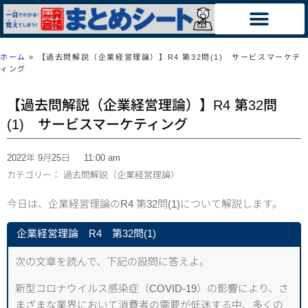
ホーム
»
【過去問解説（企業経営理論）】R4 第32問(1) サービスマーケテ
ィング
【過去問解説（企業経営理論）】R4 第32問
(1) サービスマーケティング
2022年 9月25日
11:00 am
カテゴリー：
過去問解説（企業経営理論）
今日は、企業経営理論のR4 第32問(1)について解説します。
企業経営理論 R4 第32問(1)
次の文章を読んで、下記の設問に答えよ。
新型コロナウイルス感染症（COVID-19）の影響により、さ
まざまな業界において消費者の需要が低迷する中、多くの