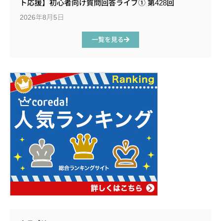
ト応援】初心者向け質問回答ライブ① 第428回
2026年8月5日
一覧を見る