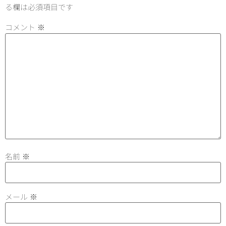
る欄は必須項目です
コメント
※
名前
※
メール
※