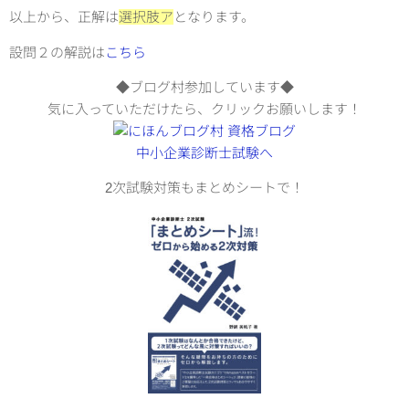
以上から、正解は
選択肢ア
となります。
設問２の解説は
こちら
◆ブログ村参加しています◆
気に入っていただけたら、クリックお願いします！
2次試験対策もまとめシートで！