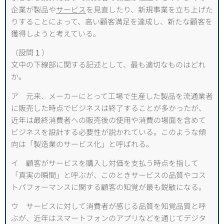
企業が製品や
サービス
を見直したり、新規事業を立ち上げた
りすることによって、高い顧客満足を達成し、新たな顧客を
獲得しようと考えている。
（設問 1 ）
文中の下線部に関する記述として、最も適切なものはどれ
か。
ア 元来、メーカーにとって工場で生産した製品を流通業者
に販売した時点でビジネスは終了することが多かったが、
近年は最終消費者への販売後の使用や消費の場面を含めて
ビジネスを設計する必要性が説かれている。このような傾
向は「製造業のサービス化」と呼ばれる。
イ 顧客がサービスを購入し対価を支払う時点を指して
「真実の瞬間」と呼ぶが、このときサービスの品質やコス
トパフォーマンスに関する顧客の知覚が最も鋭敏になる。
ウ サービスに対して消費者が感じる品質を知覚品質と呼
ぶが、近年はスマートフォンのアプリなどを通じてデジタ