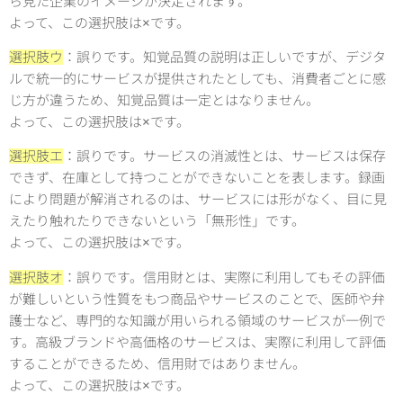
ら見た企業のイメージが決定されます。
よって、この選択肢は×です。
選択肢ウ
：誤りです。知覚品質の説明は正しいですが、デジタ
ルで統一的にサービスが提供されたとしても、消費者ごとに感
じ方が違うため、知覚品質は一定とはなりません。
よって、この選択肢は×です。
選択肢エ
：誤りです。サービスの消滅性とは、サービスは保存
できず、在庫として持つことができないことを表します。録画
により問題が解消されるのは、サービスには形がなく、目に見
えたり触れたりできないという「無形性」です。
よって、この選択肢は×です。
選択肢オ
：誤りです。信用財とは、実際に利用してもその評価
が難しいという性質をもつ商品やサービスのことで、医師や弁
護士など、専門的な知識が用いられる領域のサービスが一例で
す。高級ブランドや高価格のサービスは、実際に利用して評価
することができるため、信用財ではありません。
よって、この選択肢は×です。