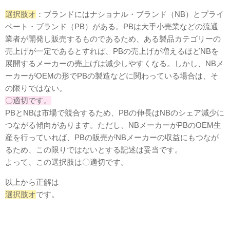
選択肢オ
：ブランドにはナショナル・ブランド（NB）とプライ
ベート・ブランド（PB）がある。PBは大手小売業などの流通
業者が開発し販売するものであるため、ある製品カテゴリーの
売上げが一定であるとすれば、PBの売上げが増えるほどNBを
展開するメーカーの売上げは減少しやすくなる。しかし、NBメ
ーカーがOEMの形でPBの製造などに関わっている場合は、そ
の限りではない。
〇適切です。
PBとNBは市場で競合するため、PBの伸長はNBのシェア減少に
つながる傾向があります。ただし、NBメーカーがPBのOEM生
産を行っていれば、PBの販売がNBメーカーの収益にもつなが
るため、この限りではないとする記述は妥当です。
よって、この選択肢は〇適切です。
以上から正解は
選択肢オ
です。