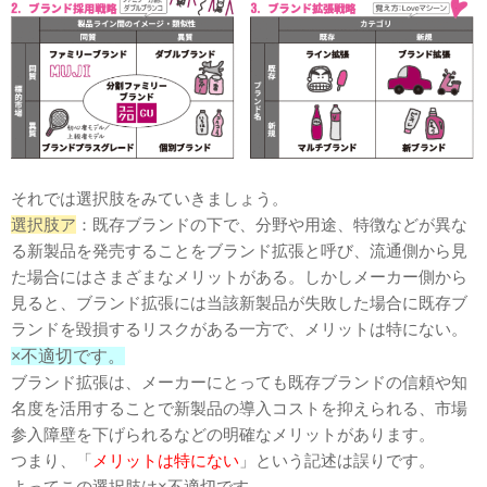
それでは選択肢をみていきましょう。
選択肢ア
：既存ブランドの下で、分野や用途、特徴などが異な
る新製品を発売することをブランド拡張と呼び、流通側から見
た場合にはさまざまなメリットがある。しかしメーカー側から
見ると、ブランド拡張には当該新製品が失敗した場合に既存ブ
ランドを毀損するリスクがある一方で、メリットは特にない。
×不適切です。
ブランド拡張は、メーカーにとっても既存ブランドの信頼や知
名度を活用することで新製品の導入コストを抑えられる、市場
参入障壁を下げられるなどの明確なメリットがあります。
つまり、「
メリットは特にない
」という記述は誤りです。
よってこの選択肢は×不適切です。