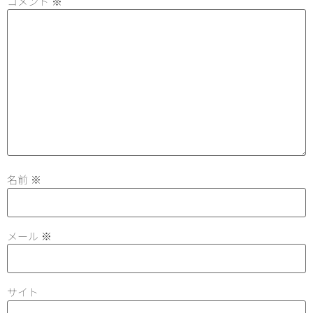
コメント
※
名前
※
メール
※
サイト