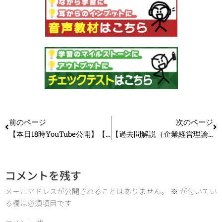
前のページ
次のページ
【本日18時YouTube公開】【保存版】これだけはやって！R7年度中小企業診断士1次試験直前チェックリスト15選_第357回
【過去問解説（企業経営理論）】R5 第13問 企業の社会的責任
コメントを残す
メールアドレスが公開されることはありません。
※
が付いてい
る欄は必須項目です