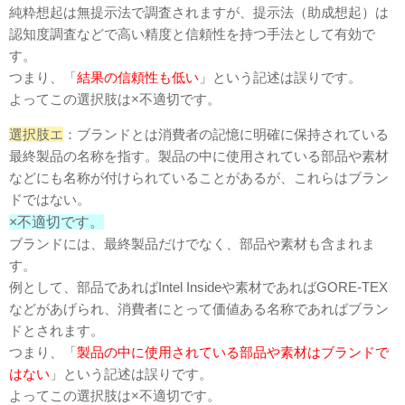
純粋想起は無提示法で調査されますが、提示法（助成想起）は
認知度調査などで高い精度と信頼性を持つ手法として有効で
す。
つまり、「
結果の信頼性も低い
」という記述は誤りです。
よってこの選択肢は×不適切です。
選択肢エ
：ブランドとは消費者の記憶に明確に保持されている
最終製品の名称を指す。製品の中に使用されている部品や素材
などにも名称が付けられていることがあるが、これらはブラン
ドではない。
×不適切です。
ブランドには、最終製品だけでなく、部品や素材も含まれま
す。
例として、部品であればIntel Insideや素材であればGORE-TEX
などがあげられ、消費者にとって価値ある名称であればブラン
ドとされます。
つまり、「
製品の中に使用されている部品や素材はブランドで
はない
」という記述は誤りです。
よってこの選択肢は×不適切です。