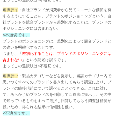
選択肢イ
：自社ブランドが消費者から見てユニークな価値を有
するようにすることを、ブランドのポジショニングという。自
社ブランドを競合ブランドから差別化することは、ブランドの
ポジショニングには含まれない。
×不適切です。
ブランドのポジショニングは、差別化によって競合ブランドと
の違いを明確化することです。
つまり、「
差別化することは、ブランドのポジショニングには
含まれない
」という記述は誤りです。
よってこの選択肢は×不適切です。
選択肢ウ
：製品カテゴリーなどを提示し、当該カテゴリー内で
思いつくすべてのブランドを書き出してもらう調査により、ブ
ランドの純粋想起について調べることができる。これに対し
て、あらかじめブランド名を列挙して回答者に提示し、その中
で知っているものをすべて選択し回答してもらう調査は精度が
低いため、得られる結果の信頼性も低い。
×不適切です。