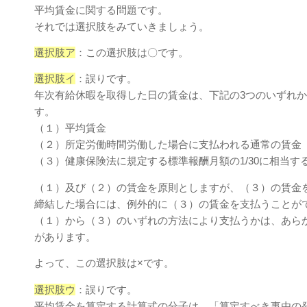
平均賃金に関する問題です。
それでは選択肢をみていきましょう。
選択肢ア
：この選択肢は〇です。
選択肢イ
：誤りです。
年次有給休暇を取得した日の賃金は、下記の3つのいずれ
す。
（１）平均賃金
（２）所定労働時間労働した場合に支払われる通常の賃金
（３）健康保険法に規定する標準報酬月額の1/30に相当す
（１）及び（２）の賃金を原則としますが、（３）の賃金
締結した場合には、例外的に（３）の賃金を支払うことが
（１）から（３）のいずれの方法により支払うかは、あら
があります。
よって、この選択肢は×です。
選択肢ウ
：誤りです。
平均賃金を算定する計算式の分子は、「算定すべき事由の