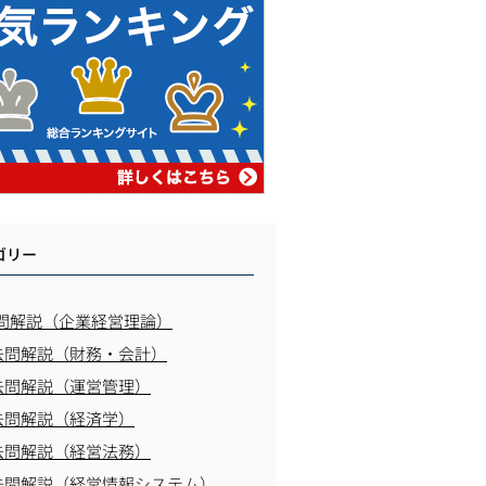
ゴリー
問解説（企業経営理論）
去問解説（財務・会計）
去問解説（運営管理）
去問解説（経済学）
去問解説（経営法務）
去問解説（経営情報システム）