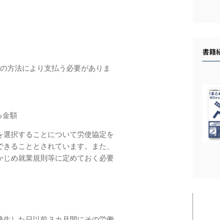
書籍
かの方法により支払う必要がありま
る金額
を選択することについて労使協定を
できることとされています。また、
かじめ就業規則等に定めておく必要
発生した日以前３カ月間にその労働