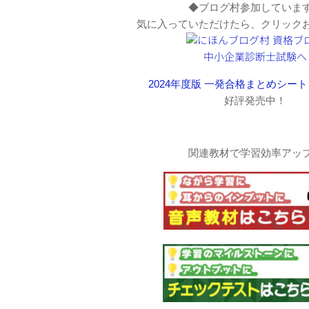
◆ブログ村参加していま
気に入っていただけたら、クリック
2024年度版 一発合格まとめシート
好評発売中！
関連教材で学習効率アッ