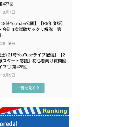
427回
6年8月7日
6 18時YouTube公開】【R8年度版】
・会計 1次試験ザックリ解説 第
回
6年8月6日
8(土) 21時YouTubeライブ配信】【2
験スタート応援】初心者向け質問回
イブ① 第428回
6年8月5日
一覧を見る