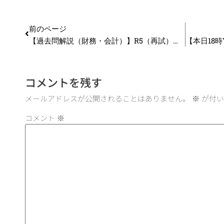
前のページ
【過去問解説（財務・会計）】R5（再試）第10問 原価計算
コメントを残す
メールアドレスが公開されることはありません。
※
が付い
コメント
※