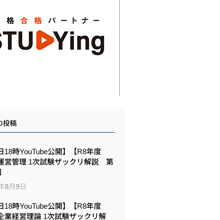
の投稿
18時YouTube公開】【R8年度
運営管理 1次試験ザックリ解説 第
回
6年8月9日
18時YouTube公開】【R8年度
企業経営理論 1次試験ザックリ解