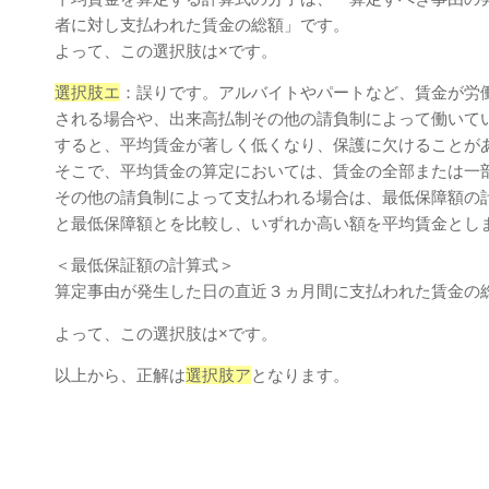
者に対し支払われた賃金の総額」です。
よって、この選択肢は×です。
選択肢エ
：誤りです。アルバイトやパートなど、賃金が労
される場合や、出来高払制その他の請負制によって働いて
すると、平均賃金が著しく低くなり、保護に欠けることが
そこで、平均賃金の算定においては、賃金の全部または一
その他の請負制によって支払われる場合は、最低保障額の
と最低保障額とを比較し、いずれか高い額を平均賃金とし
＜最低保証額の計算式＞
算定事由が発生した日の直近３ヵ月間に支払われた賃金の総
よって、この選択肢は×です。
以上から、正解は
選択肢ア
となります。