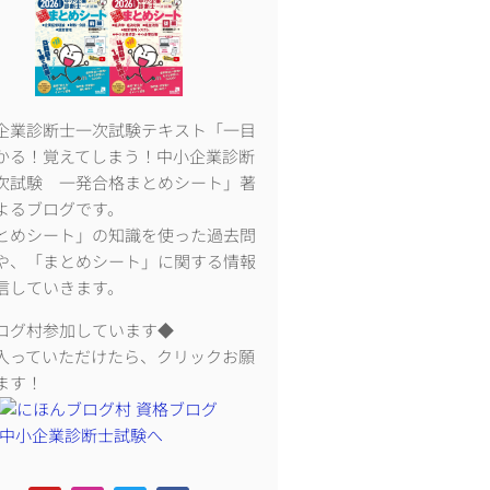
企業診断士一次試験テキスト「一目
かる！覚えてしまう！中小企業診断
次試験 一発合格まとめシート」著
よるブログです。
とめシート」の知識を使った過去問
や、「まとめシート」に関する情報
信していきます。
ログ村参加しています◆
入っていただけたら、クリックお願
ます！