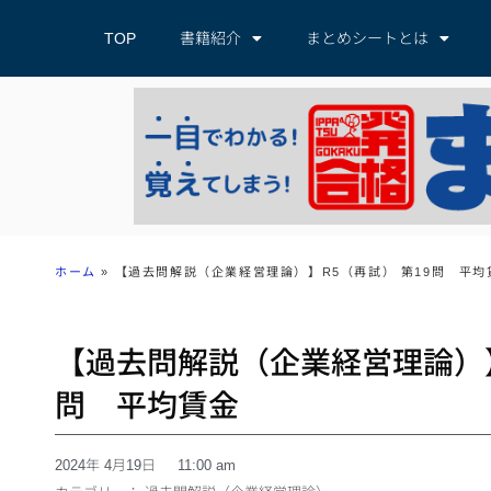
TOP
書籍紹介
まとめシートとは
ホーム
»
【過去問解説（企業経営理論）】R5（再試） 第19問 平均
【過去問解説（企業経営理論）】
問 平均賃金
2024年 4月19日
11:00 am