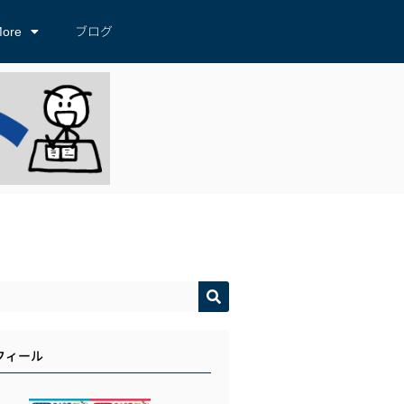
ore
ブログ
フィール