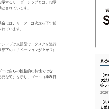
指示するリーダーシップとは、指示
効とされています。
場合には、リーダーは決定を下す前
されています。
ーシップは支援型で、タスクを遂行
り部下のモチベーションが上がりに
最近
ダーは自らの性格的な特性ではな
【8/
必要な道）を⽰し、ゴール（業務⽬
次試
答ラ
202
【お
ら勉