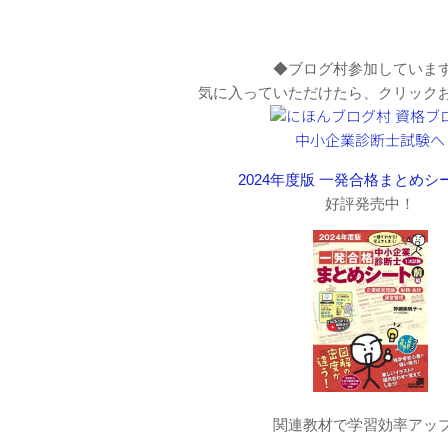
◆ブログ村参加していま
気に入っていただけたら、クリック
2024年度版 一発合格まとめシ
好評発売中！
関連教材で学習効率アッ