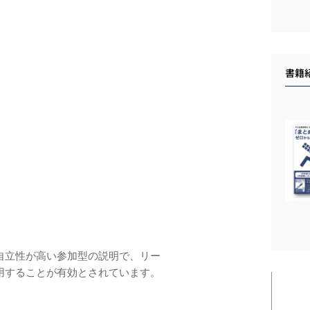
書籍
⾃⽴性が⾼い参加型の説明で、リー
⽤することが有効とされています。