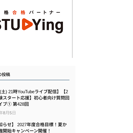
の投稿
8(土) 21時YouTubeライブ配信】【2
験スタート応援】初心者向け質問回
イブ① 第428回
6年8月5日
知らせ】 2027年度合格目標！夏か
強開始キャンペーン開催！