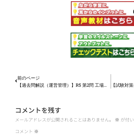
前のページ
【過去問解説（運営管理）】R5 第2問 工場レイアウト
コメントを残す
メールアドレスが公開されることはありません。
※
が付い
コメント
※