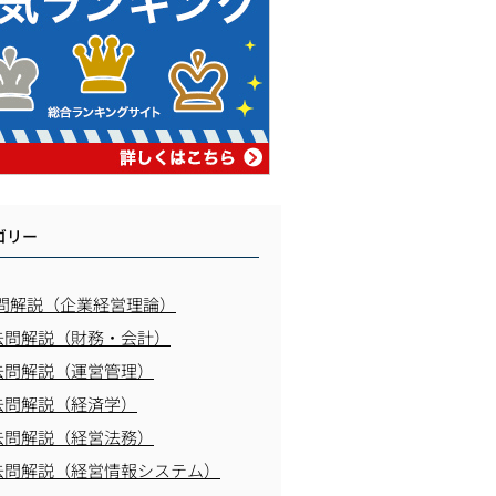
ゴリー
問解説（企業経営理論）
去問解説（財務・会計）
去問解説（運営管理）
去問解説（経済学）
去問解説（経営法務）
去問解説（経営情報システム）