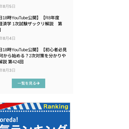
6年8月5日
18時YouTube公開】【R8年度
経済学 1次試験ザックリ解説 第
回
6年8月4日
日18時YouTube公開】【初心者必見
何から始める？2次対策を分かりや
説 第424回
6年8月3日
一覧を見る