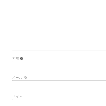
名前
※
メール
※
サイト