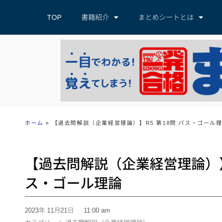
TOP
書籍紹介
まとめシートとは
ホーム
»
【過去問解説（企業経営理論）】R5 第18問 パス・ゴール
【過去問解説（企業経営理論）】R
ス・ゴール理論
2023年 11月21日
11:00 am