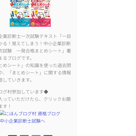
企業診断士一次試験テキスト「一目
かる！覚えてしまう！中小企業診断
次試験 一発合格まとめシート」著
よるブログです。
とめシート」の知識を使った過去問
や、「まとめシート」に関する情報
信していきます。
ログ村参加しています◆
入っていただけたら、クリックお願
ます！