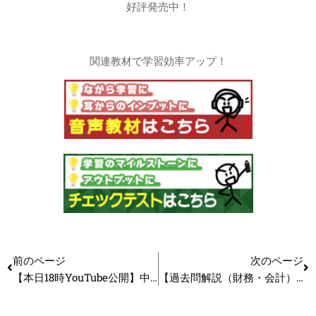
好評発売中！
関連教材で学習効率アップ！
前のページ
次のページ
【本日18時YouTube公開】中小企業診断士の資格だけでは転職できない？噂の真意と理由を解説！_第272回
【過去問解説（財務・会計）】R5 第17問 投資評価（内部収益率）