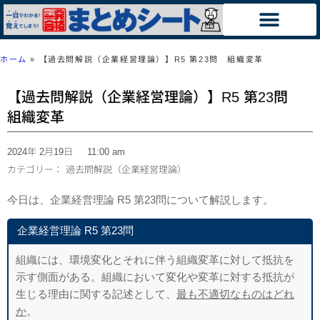
ホーム
»
【過去問解説（企業経営理論）】R5 第23問 組織変革
【過去問解説（企業経営理論）】R5 第23問
組織変革
2024年 2月19日
11:00 am
カテゴリー：
過去問解説（企業経営理論）
今日は、企業経営理論 R5 第23問について解説します。
企業経営理論 R5 第23問
組織には、環境変化とそれに伴う組織変革に対して抵抗を
示す側面がある。組織において変化や変革に対する抵抗が
生じる理由に関する記述として、
最も不適切なものはどれ
か
。