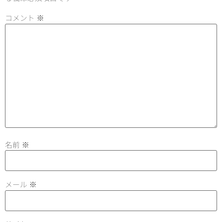
コメント
※
名前
※
メール
※