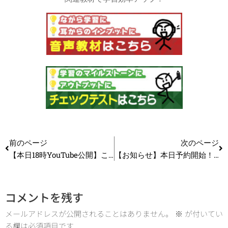
前のページ
次のページ
【本日18時YouTube公開】こんな人は要注意！2次本番で大失敗する可能性がある人とは？_第247回
【お知らせ】本日予約開始！2024年度版 一発合格まとめシート前編はここがすごい！
コメントを残す
メールアドレスが公開されることはありません。
※
が付いてい
る欄は必須項目です