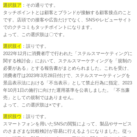
選択肢ア
：その通りです。
タッチポイントとは顧客とブランドが接触する顧客接点のこと
です。店頭での接客や広告だけでなく、SNSやレビューサイト
でのクチコミもタッチポイントになります。
よって、この選択肢は〇です。
選択肢イ
：誤りです。
2022年12月に消費者庁で行われた「ステルスマーケティングに
関する検討会」において、ステルスマーケティングを「規制の
必要がある」とする報告書がまとめられました。これを受け、
消費者庁は2023年3月28日付けで、ステルスマーケティングを
景品表示法における「不当表示」として禁止行為に指定、2023
年10月1日の施行に向けた運用基準を公表しました。「不当廉
売」としての規制ではありません。
よって、この選択肢は×です。
選択肢ウ
：誤りです。
スマートフォンを用いたSNSの閲覧によって、製品やサービス
のさまざまな比較検討が容易に行えるようになりました。従っ