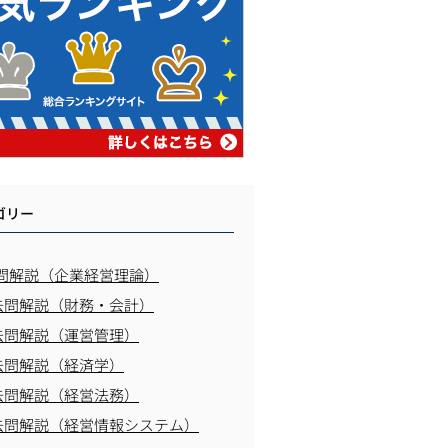
ゴリー
問解説（企業経営理論）
去問解説（財務・会計）
去問解説（運営管理）
去問解説（経済学）
去問解説（経営法務）
去問解説（経営情報システム）