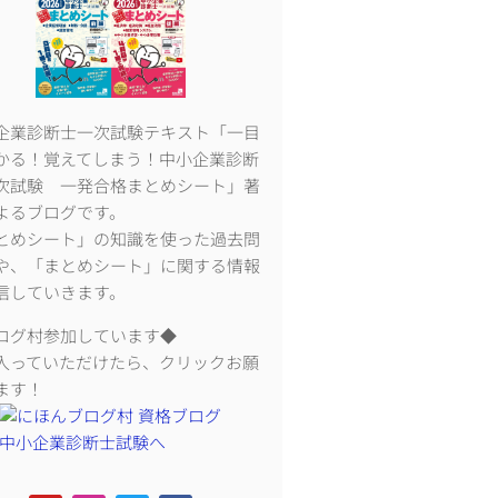
企業診断士一次試験テキスト「一目
かる！覚えてしまう！中小企業診断
次試験 一発合格まとめシート」著
よるブログです。
とめシート」の知識を使った過去問
や、「まとめシート」に関する情報
信していきます。
ログ村参加しています◆
入っていただけたら、クリックお願
ます！