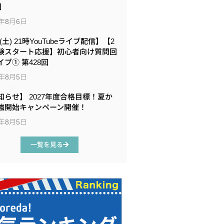
回
6年8月6日
8(土) 21時YouTubeライブ配信】【2
験スタート応援】初心者向け質問回
イブ① 第428回
6年8月5日
知らせ】 2027年度合格目標！夏か
強開始キャンペーン開催！
6年8月5日
一覧を見る