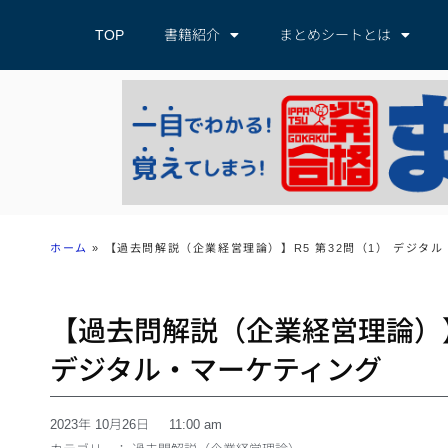
TOP
書籍紹介
まとめシートとは
ホーム
»
【過去問解説（企業経営理論）】R5 第32問（1） デジタ
【過去問解説（企業経営理論）】
デジタル・マーケティング
2023年 10月26日
11:00 am