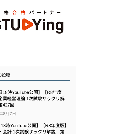
の投稿
18時YouTube公開】【R8年度
企業経営理論 1次試験ザックリ解
427回
6年8月7日
6 18時YouTube公開】【R8年度版】
・会計 1次試験ザックリ解説 第