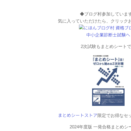
◆ブログ村参加していま
気に入っていただけたら、クリック
2次試験もまとめシート
まとめシートストア
限定でお得なセ
2024年度版 一発合格まとめシ