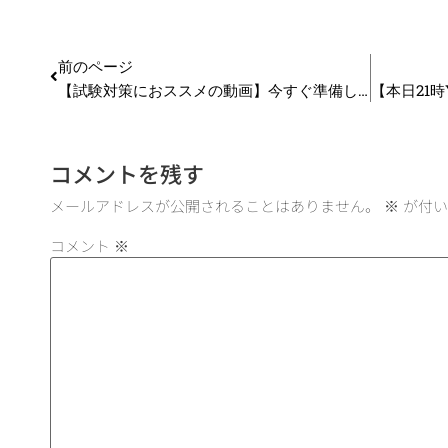
前のページ
【試験対策におススメの動画】今すぐ準備したい！ファイナルペーパーってどんな内容？？効果は？？_第127回
コメントを残す
メールアドレスが公開されることはありません。
※
が付い
コメント
※