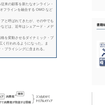
る従来の顧客を新たなオンライン・
オフラインを融合する OMO など
ィアと呼ばれてきたが、
その中でも
書籍
ンなどは、
近年はシェアード・メデ
価格を変動させるダイナ
ミック・プ
て広く行わ
れるようになった。ま
ク・プライシングに含まれる。