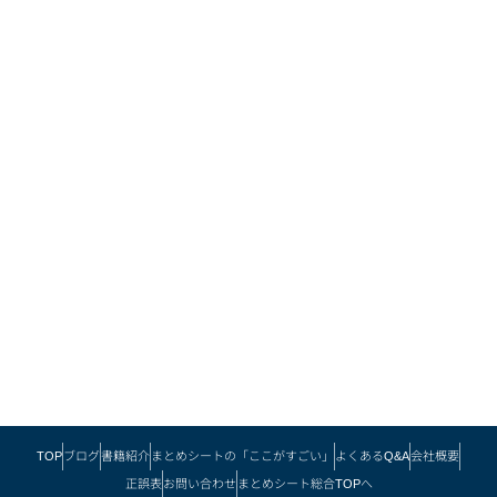
TOP
ブログ
書籍紹介
まとめシートの「ここがすごい」
よくあるQ&A
会社概要
正誤表
お問い合わせ
まとめシート総合TOPへ