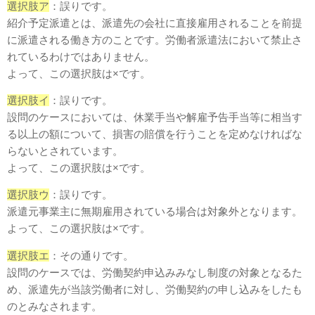
選択肢ア
：誤りです。
紹介予定派遣とは、派遣先の会社に直接雇用されることを前提
に派遣される働き方のことです。労働者派遣法において禁止さ
れているわけではありません。
よって、この選択肢は×です。
選択肢イ
：誤りです。
設問のケースにおいては、休業手当や解雇予告手当等に相当す
る以上の額について、損害の賠償を行うことを定めなければな
らないとされています。
よって、この選択肢は×です。
選択肢ウ
：誤りです。
派遣元事業主に無期雇用されている場合は対象外となります。
よって、この選択肢は×です。
選択肢エ
：その通りです。
設問のケースでは、労働契約申込みみなし制度の対象となるた
め、派遣先が当該労働者に対し、労働契約の申し込みをしたも
のとみなされます。