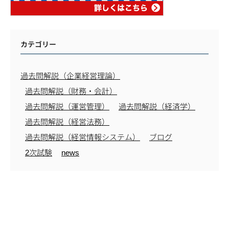
カテゴリー
過去問解説（企業経営理論）
過去問解説（財務・会計）
過去問解説（運営管理）
過去問解説（経済学）
過去問解説（経営法務）
過去問解説（経営情報システム）
ブログ
2次試験
news