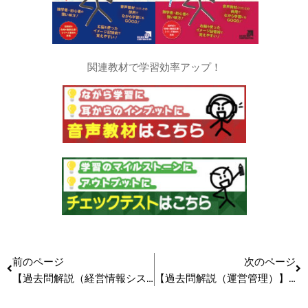
関連教材で学習効率アップ！
前のページ
次のページ
【過去問解説（経営情報システム）】R5（再試） 第15問 テスト
【過去問解説（運営管理）】R6 第8問 設備管理