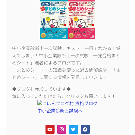
中小企業診断士一次試験テキスト「一目でわかる！覚
えてしまう！中小企業診断士一次試験 一発合格まと
めシート」著者によるブログです。
「まとめシート」の知識を使った過去問解説や、「ま
とめシート」に関する情報を発信していきます。
◆ブログ村参加しています◆
気に入っていただけたら、クリックお願いします！