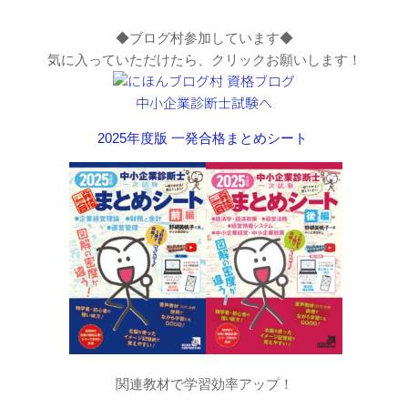
◆ブログ村参加しています◆
気に入っていただけたら、クリックお願いします！
2025年度版 一発合格まとめシート
関連教材で学習効率アップ！