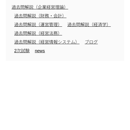
過去問解説（企業経営理論）
過去問解説（財務・会計）
過去問解説（運営管理）
過去問解説（経済学）
過去問解説（経営法務）
過去問解説（経営情報システム）
ブログ
2次試験
news