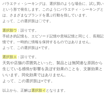
バラエティ・シーキングは、選択肢のような場合に、試し買い
という形で発生します。このようにバラエティ・シーキングと
は、さまざまなブランドを選ぶ行動を指しています。
よって、この選択肢は〇です。
選択肢ウ
：誤りです。
手続き的記憶も、エピソード記憶や意味記憶と同じく、長期記
憶です。一時的に情報を保持するものではありません。
よって、この選択肢は×です。
選択肢エ
：誤りです。
天気や店舗の雰囲気といった、製品とは無関連な原因から
生じている感情が影響を及ぼす効果のことを、文脈効果と
いいます。同化効果ではありません。
よって、この選択肢は×です。
以上から、正解は
選択肢イ
となります。