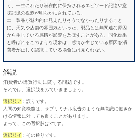
く、一生にわたり潜在的に保持されるエピソード記憶や意
味記憶の役割が明らかにされている。
エ 製品が魅力的に見えたりそうでなかったりすること
に、天気や店舗の雰囲気といった、製品とは無関連な原因
から生じている感情が影響を及ぼすことがある。同化効果
と呼ばれるこのような現象は、感情が生じている原因を消
費者が正しく認識している場合には見られない。
解説
消費者の購買行動に関する問題です。
それでは、選択肢をみていきましょう。
選択肢ア
：誤りです。
人間の知覚機能は、サブリミナル広告のような無意識に働きか
ける情報に対しても働くことがあります。
よって、この選択肢は×です。
選択肢イ
：その通りです。