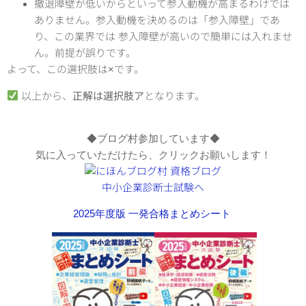
撤退障壁が低いからといって参入動機が高まるわけでは
ありません。
参入動機を決めるのは「参入障壁」であ
り、この業界では
参入障壁が高い
ので簡単には入れませ
ん。前提が誤りです。
よって、この選択肢は×です。
以上から、
正解は選択肢ア
となります。
◆ブログ村参加しています◆
気に入っていただけたら、クリックお願いします！
2025年度版 一発合格まとめシート