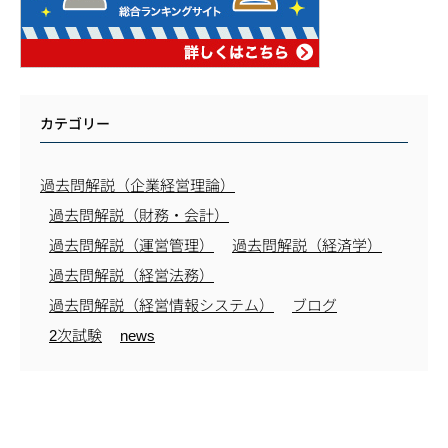
カテゴリー
過去問解説（企業経営理論）
過去問解説（財務・会計）
過去問解説（運営管理）
過去問解説（経済学）
過去問解説（経営法務）
過去問解説（経営情報システム）
ブログ
2次試験
news