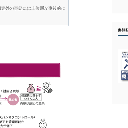
想定外の事態には上位層が事後的に
書籍