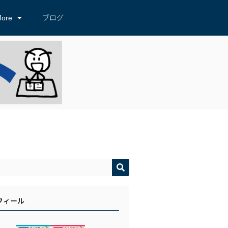
ore
ブログ
フィール