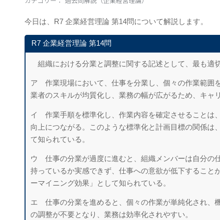
カテゴリー：
過去問解説（企業経営理論）
今日は、R7 企業経営理論 第14問について解説します。
R7 企業経営理論 第14問
組織における分業と調整に関する記述として、最も適
ア 作業現場において、仕事を分業し、個々の作業範囲
業者のスキルが均質化し、業務の幅が広がるため、キャ
イ 作業手順を標準化し、作業内容を確定させることは
向上につながる。このような標準化と計画目標の関係は
て知られている。
ウ 仕事の分業が過度に進むと、組織メンバーは自分の
持っているか実感できず、仕事への意欲が低下すること
ーマイニング効果」として知られている。
エ 仕事の分業を進めると、個々の作業が単純化され、
の調整が不要となり、業務は効率化されやすい。