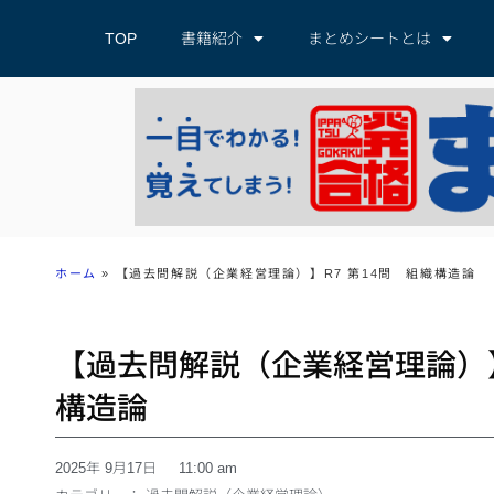
TOP
書籍紹介
まとめシートとは
ホーム
»
【過去問解説（企業経営理論）】R7 第14問 組織構造論
【過去問解説（企業経営理論）】
構造論
2025年 9月17日
11:00 am