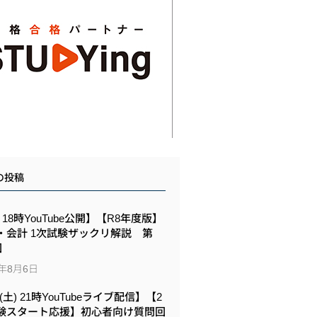
の投稿
6 18時YouTube公開】【R8年度版】
・会計 1次試験ザックリ解説 第
回
6年8月6日
8(土) 21時YouTubeライブ配信】【2
験スタート応援】初心者向け質問回