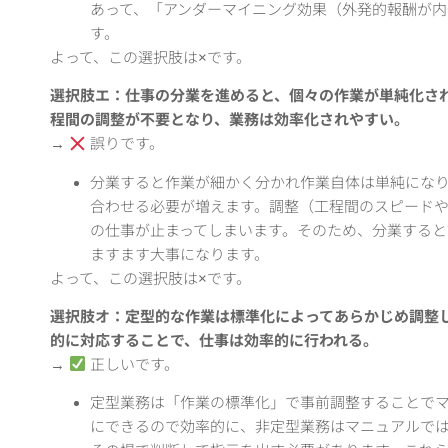
あって、「アンダーマイニング効果（外発的報酬が
す。
よって、この選択肢は×です。
選択肢エ：仕事の分業を進めると、個々の作業が単純化さ
程間の調整が不要となり、業務は効率化されやすい。
→
誤りです。
分業すると作業が細かく分かれ作業自体は単純にな
合わせる必要が増えます。調整（工程間のスピード
の仕事が止まってしまいます。そのため、分業する
ますます大事になります。
よって、この選択肢は×です。
選択肢オ：定型的な作業は標準化によってあらかじめ調整
的に対応することで、仕事は効率的に行われる。
→
正しいです。
定型業務は「作業の標準化」で事前調整することで
にできるので効率的に、非定型業務はマニュアルで