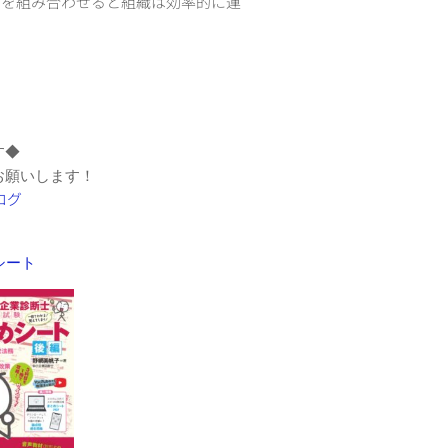
らを組み合わせると組織は効率的に運
す◆
お願いします！
めシート