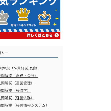
ゴリー
問解説（企業経営理論）
去問解説（財務・会計）
去問解説（運営管理）
去問解説（経済学）
去問解説（経営法務）
去問解説（経営情報システム）