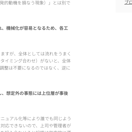
ブ
内発的動機を損なう現象）」とは別で
れ、機械化が容易となるため、各工
りますが、全体としては流れをうまく
やタイミング合わせ）がないと、全体
と調整は不要になるのではなく、逆に
し、想定外の事態には上位層が事後
マニュアル化等により誰でも同じよう
は対応できないので、上司や管理者が