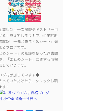
企業診断士一次試験テキスト「一目
かる！覚えてしまう！中小企業診断
次試験 一発合格まとめシート」著
よるブログです。
とめシート」の知識を使った過去問
や、「まとめシート」に関する情報
信していきます。
ログ村参加しています◆
入っていただけたら、クリックお願
ます！