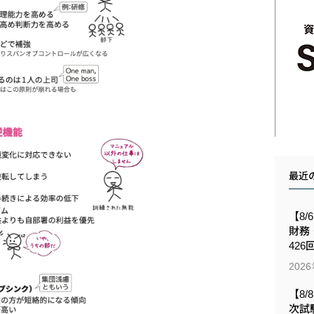
最近
【8/
財務
426
202
【8/
次試