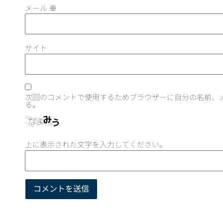
メール
※
サイト
次回のコメントで使用するためブラウザーに自分の名前、
る。
上に表示された文字を入力してください。