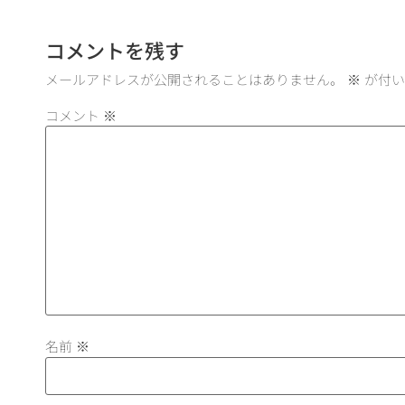
コメントを残す
メールアドレスが公開されることはありません。
※
が付い
コメント
※
名前
※