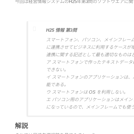
今回は経営情報システムのH25年第3問のソフトウエアに
H25 情報 第3問
スマートフォン、パソコン、メインフレー
に連携させてビジネスに利用するケースが
連携に関する記述として最も適切なものは
ア スマートフォンで作ったテキストデータ
できない。
イ スマートフォンのアプリケーションは、
能である。
ウ スマートフォンは OS を利用しない。
エ パソコン用のアプリケーションはメイン
になっているので、メインフレームでも使
解説