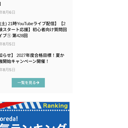
回
6年8月6日
8(土) 21時YouTubeライブ配信】【2
験スタート応援】初心者向け質問回
イブ① 第428回
6年8月5日
知らせ】 2027年度合格目標！夏か
強開始キャンペーン開催！
6年8月5日
一覧を見る