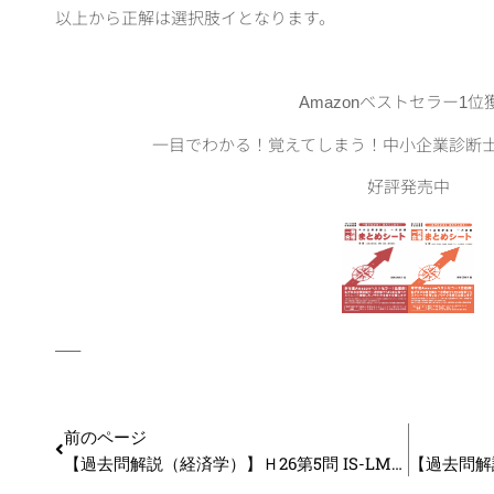
以上から正解は選択肢イとなります。
Amazonベストセラー1位
一目でわかる！覚えてしまう！中小企業診断
好評発売中
—–
前のページ
【過去問解説（経済学）】Ｈ26第5問 IS-LM分析