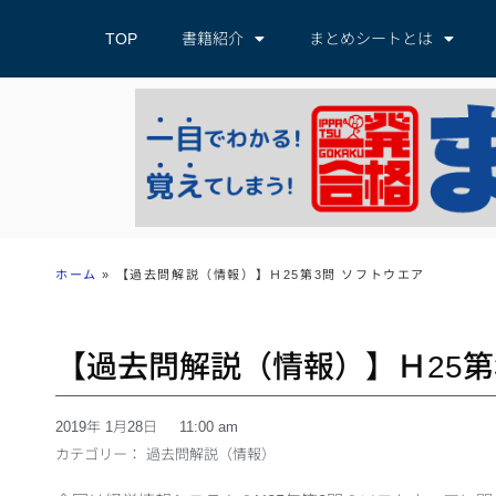
TOP
書籍紹介
まとめシートとは
ホーム
»
【過去問解説（情報）】Ｈ25第3問 ソフトウエア
【過去問解説（情報）】Ｈ25第
2019年 1月28日
11:00 am
カテゴリー：
過去問解説（情報）