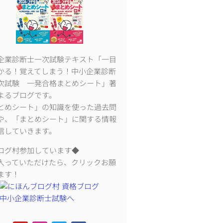
企業診断士一次試験テキスト「一目
かる！覚えてしまう！中小企業診断
次試験 一発合格まとめシート」著
よるブログです。
とめシート」の知識を使った過去問
や、「まとめシート」に関する情報
信していきます。
ログ村参加しています◆
入っていただけたら、クリックお願
ます！