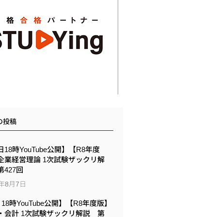
の投稿
18時YouTube公開】【R8年度
企業経営理論 1次試験ザックリ解
427回
6年8月7日
6 18時YouTube公開】【R8年度版】
・会計 1次試験ザックリ解説 第