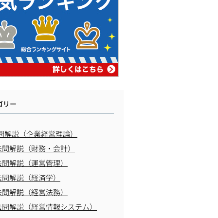
ゴリー
問解説（企業経営理論）
去問解説（財務・会計）
去問解説（運営管理）
去問解説（経済学）
去問解説（経営法務）
去問解説（経営情報システム）