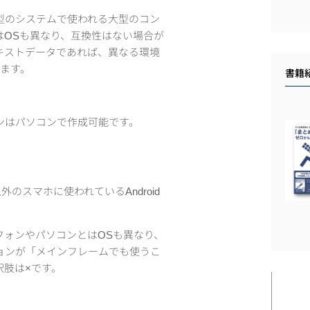
型のシステムで使われる大型のコン
はOSも異なり、互換性はない場合が
キストデータであれば、異なる環境
ます。
書籍
ンはパソコンで作成可能です。
外のスマホに使われているAndroid
フォンやパソコンとはOSも異なり、
ョンが「メインフレームでも使うこ
択肢は×です。