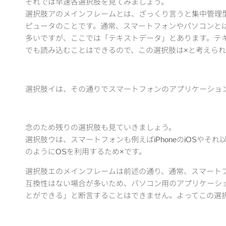
それでは早速各選択肢を見てみましょう。
選択肢アのメインフレームとは、ざっくり言うと集中管理
ピュータのことです。通常、スマートフォンやパソコンと
多いですが、ここでは「テキストデータ」とあります。テ
でも読み込むことはできるので、この選択肢は×と考えられ
選択肢イは、その通りでスマートフォンのアプリケーショ
念のため残りの選択肢も見ていきましょう。
選択肢ウは、スマートフォンも例えばiPhoneのiOSやそれ以
のようにOSを利用するため×です。
選択肢エのメインフレームは前述の通り、通常、スマート
互換性はない場合が多いため、パソコン用のアプリケーシ
とができる」と断言することはできません。よってこの選